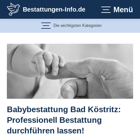
Zum
Menü
Bestattungen-Info.de
Inhalt
springen
Die wichtigsten Kategorien
Babybestattung Bad Köstritz:
Professionell Bestattung
durchführen lassen!