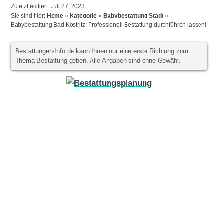
Zuletzt editiert: Juli 27, 2023
Sie sind hier:
Home
»
Kategorie
»
Babybestattung Stadt
»
Babybestattung Bad Köstritz: Professionell Bestattung durchführen lassen!
Bestattungen-Info.de kann Ihnen nur eine erste Richtung zum
Thema Bestattung geben. Alle Angaben sind ohne Gewähr.