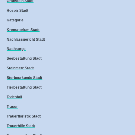
Grabstein Stadt
Hospiz Stadt
Kategorie
Krematorium Stadt
Nachlassgericht Stadt
Nachsorge
Seebestattung Stadt
Steinmetz Stadt
Sterbeurkunde Stadt
Tierbestattung Stadt
Todesfall
Trauer
Trauerfloristik Stadt
Trauerhilfe Stadt