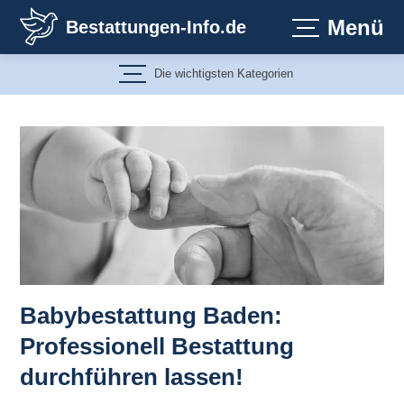
Zum
Menü
Bestattungen-Info.de
Inhalt
springen
Die wichtigsten Kategorien
Babybestattung Baden:
Professionell Bestattung
durchführen lassen!