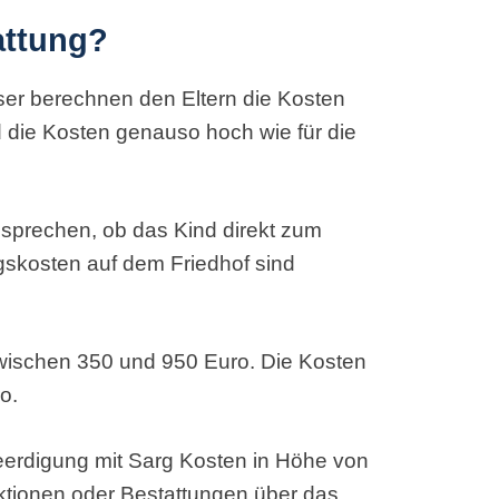
attung?
er berechnen den Eltern die Kosten
d die Kosten genauso hoch wie für die
besprechen, ob das Kind direkt zum
gskosten auf dem Friedhof sind
 zwischen 350 und 950 Euro. Die Kosten
o.
erdigung mit Sarg Kosten in Höhe von
uktionen oder Bestattungen über das