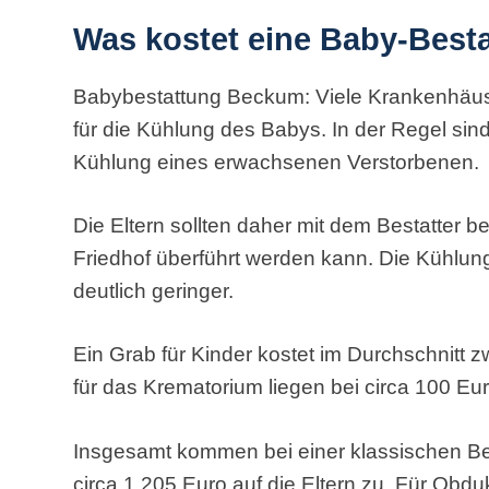
Was kostet eine Baby-Best
Babybestattung Beckum: Viele Krankenhäus
für die Kühlung des Babys. In der Regel sin
Kühlung eines erwachsenen Verstorbenen.
Die Eltern sollten daher mit dem Bestatter 
Friedhof überführt werden kann. Die Kühlun
deutlich geringer.
Ein Grab für Kinder kostet im Durchschnitt
für das Krematorium liegen bei circa 100 Eur
Insgesamt kommen bei einer klassischen Be
circa 1.205 Euro auf die Eltern zu. Für Obd