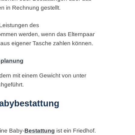
n in Rechnung gestellt.
 Leistungen des
ommen werden, wenn das Elternpaar
t aus eigener Tasche zahlen können.
ern mit einem Gewicht von unter
hgeführt.
Babybestattung
ine Baby-
Bestattung
ist ein Friedhof.