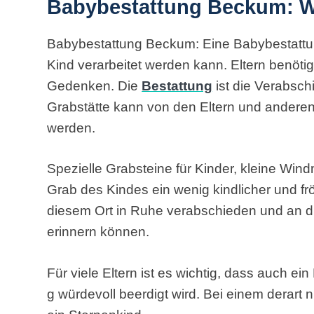
Babybestattung Beckum: W
Babybestattung Beckum: Eine Babybestattung
Kind verarbeitet werden kann. Eltern benöt
Gedenken. Die
Bestattung
ist die Verabsch
Grabstätte kann von den Eltern und anderen F
werden.
Spezielle Grabsteine für Kinder, kleine Win
Grab des Kindes ein wenig kindlicher und fröh
diesem Ort in Ruhe verabschieden und an 
erinnern können.
Für viele Eltern ist es wichtig, dass auch e
g würdevoll beerdigt wird. Bei einem derart 