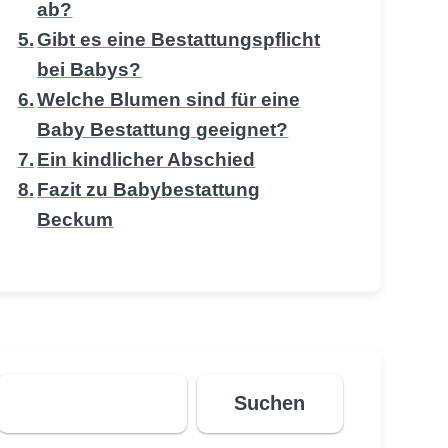
ab?
Gibt es eine Bestattungspflicht
bei Babys?
Welche Blumen sind für eine
Baby Bestattung geeignet?
Ein kindlicher Abschied
Fazit zu Babybestattung
Beckum
Suchen
Suchen