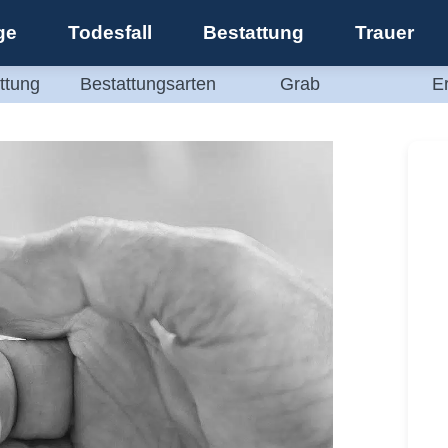
ge
Todesfall
Bestattung
Trauer
ttung
Bestattungsarten
Grab
E