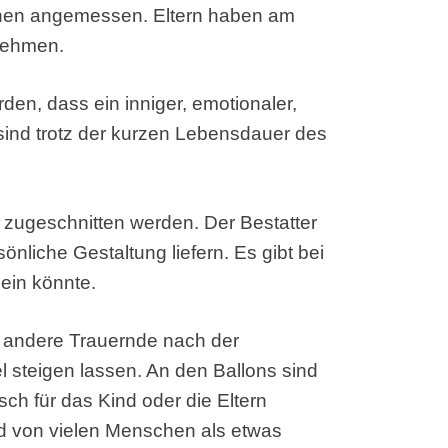
chen angemessen. Eltern haben am
 nehmen.
den, dass ein inniger, emotionaler,
sind trotz der kurzen Lebensdauer des
nd zugeschnitten werden. Der Bestatter
sönliche Gestaltung liefern. Es gibt bei
sein könnte.
nd andere Trauernde nach der
 steigen lassen. An den Ballons sind
sch für das Kind oder die Eltern
rd von vielen Menschen als etwas