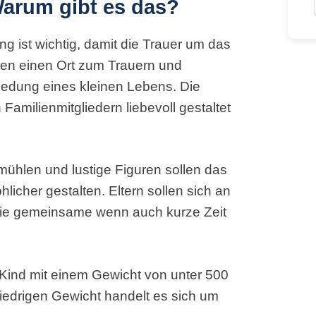
arum gibt es das?
 ist wichtig, damit die Trauer um das
igen einen Ort zum Trauern und
iedung eines kleinen Lebens. Die
amilienmitgliedern liebevoll gestaltet
dmühlen und lustige Figuren sollen das
licher gestalten. Eltern sollen sich an
die gemeinsame wenn auch kurze Zeit
in Kind mit einem Gewicht von unter 500
niedrigen Gewicht handelt es sich um