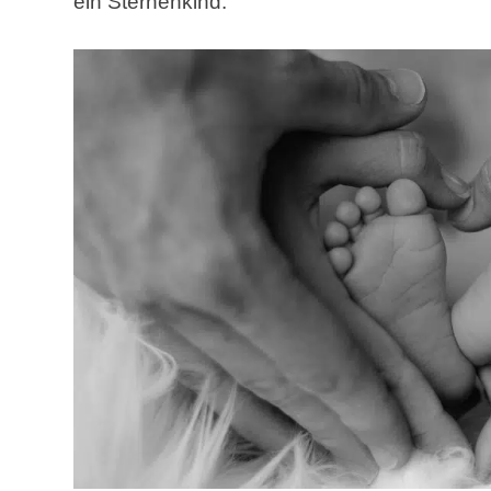
ein Sternenkind.