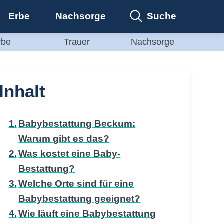
Suche
Erbe
Nachsorge
rbe
Trauer
Nachsorge
Inhalt
Babybestattung Beckum:
Warum gibt es das?
Was kostet eine Baby-
Bestattung?
Welche Orte sind für eine
Babybestattung geeignet?
Wie läuft eine Babybestattung