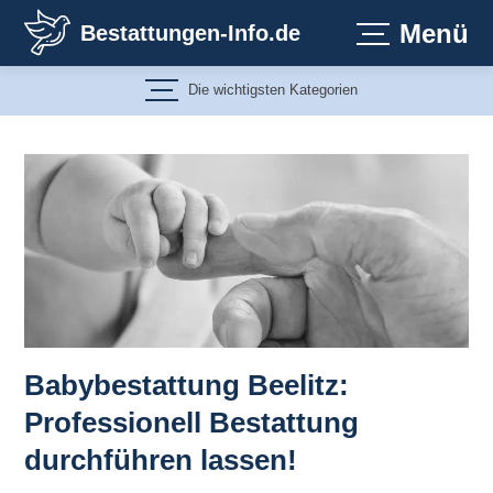
Zum
Menü
Bestattungen-Info.de
Inhalt
springen
Die wichtigsten Kategorien
Babybestattung Beelitz:
Professionell Bestattung
durchführen lassen!