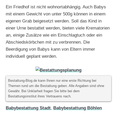
Ein Friedhof ist nicht wohnortabhängig. Auch Babys
mit einem Gewicht von unter 500g können in einem
eigenen Grab beigesetzt werden. Soll das Kind in
einer Urne bestattet werden, bieten viele Krematorien
an, einige Zusätze wie ein Einschlagtuch oder ein
Abschiedskörbchen mit zu verbrennen. Die
Beerdigung von Babys kann von Eltern immer
individuell geplant werden.
Bestattung-Blog.de kann Ihnen nur eine erste Richtung bei
Themen rund um die Bestattung geben. Alle Angaben sind ohne
Gewähr. Bei Unklarheit fragen Sie bitte bei dem
Bestattungsinstitut ihres Vertrauens nach.
Babybestattung Stadt
,
Babybestattung Böhlen