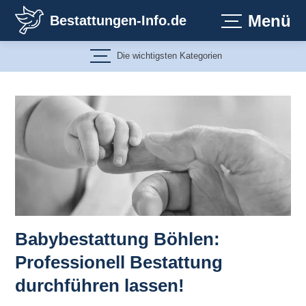
Zum
Menü
Bestattungen-Info.de
Inhalt
springen
Die wichtigsten Kategorien
Babybestattung Böhlen:
Professionell Bestattung
durchführen lassen!