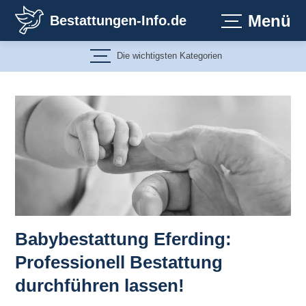
Zum
Menü
Bestattungen-Info.de
Inhalt
springen
Die wichtigsten Kategorien
Babybestattung Eferding:
Professionell Bestattung
durchführen lassen!