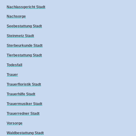
Nachlassgericht Stadt
Nachsorge
Seebestattung Stadt
Steinmetz Stadt
Sterbeurkunde Stadt
Tierbestattung Stadt
Todesfall
Trauer
Trauerfloristik Stadt
Trauerhilfe Stadt
Trauermusiker Stadt
Trauerredner Stadt
Vorsorge
Waldbestattung Stadt