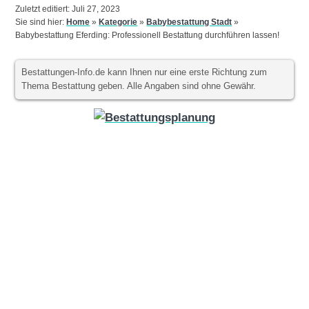
Zuletzt editiert: Juli 27, 2023
Sie sind hier:
Home
»
Kategorie
»
Babybestattung Stadt
»
Babybestattung Eferding: Professionell Bestattung durchführen lassen!
Bestattungen-Info.de kann Ihnen nur eine erste Richtung zum
Thema Bestattung geben. Alle Angaben sind ohne Gewähr.