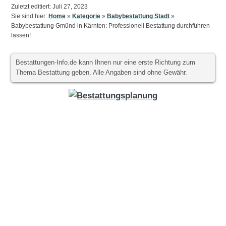
Zuletzt editiert: Juli 27, 2023
Sie sind hier:
Home
»
Kategorie
»
Babybestattung Stadt
»
Babybestattung Gmünd in Kärnten: Professionell Bestattung durchführen
lassen!
Bestattungen-Info.de kann Ihnen nur eine erste Richtung zum
Thema Bestattung geben. Alle Angaben sind ohne Gewähr.