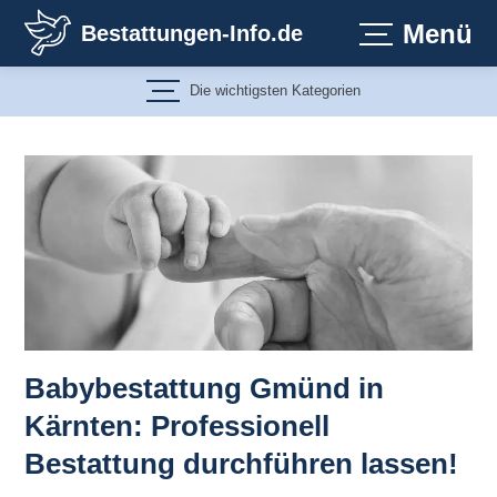
Zum
Menü
Bestattungen-Info.de
Inhalt
springen
Die wichtigsten Kategorien
Babybestattung Gmünd in
Kärnten: Professionell
Bestattung durchführen lassen!