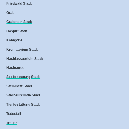
Friedwald Stadt
Grab
Grabstein Stadt
Hospiz Stadt
Kategorie
Krematorium Stadt
Nachlassgericht Stadt
Nachsorge
Seebestattung Stadt
Steinmetz Stadt
Sterbeurkunde Stadt
Tierbestattung Stadt
Todesfall
Trauer