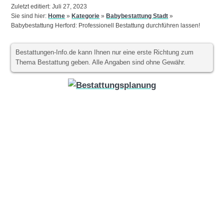
Zuletzt editiert: Juli 27, 2023
Sie sind hier:
Home
»
Kategorie
»
Babybestattung Stadt
»
Babybestattung Herford: Professionell Bestattung durchführen lassen!
Bestattungen-Info.de kann Ihnen nur eine erste Richtung zum
Thema Bestattung geben. Alle Angaben sind ohne Gewähr.