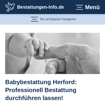
Zum
Menü
Bestattungen-Info.de
Inhalt
springen
Die wichtigsten Kategorien
Babybestattung Herford:
Professionell Bestattung
durchführen lassen!