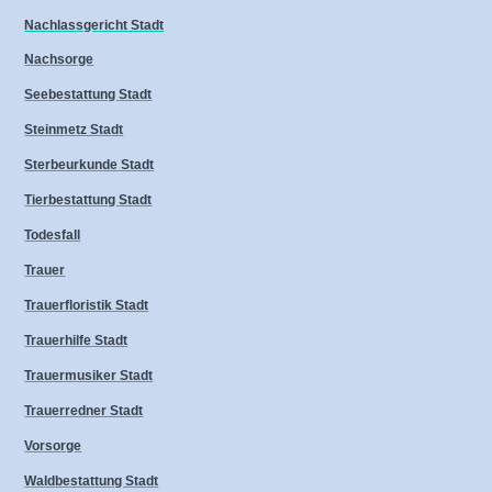
Nachlassgericht Stadt
Nachsorge
Seebestattung Stadt
Steinmetz Stadt
Sterbeurkunde Stadt
Tierbestattung Stadt
Todesfall
Trauer
Trauerfloristik Stadt
Trauerhilfe Stadt
Trauermusiker Stadt
Trauerredner Stadt
Vorsorge
Waldbestattung Stadt