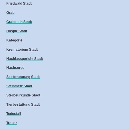
Friedwald Stadt
Grab
Grabstein Stadt
Hospiz Stadt
Kategorie
Krematorium Stadt
Nachlassgericht Stadt
Nachsorge
Seebestattung Stadt
Steinmetz Stadt
Sterbeurkunde Stadt
Tierbestattung Stadt
Todesfall
Trauer