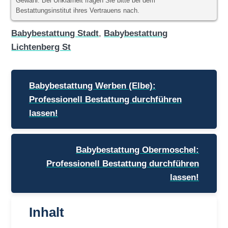
Gewähr. Bei Unklarheit fragen Sie bitte bei dem
Bestattungsinstitut ihres Vertrauens nach.
Babybestattung Stadt
,
Babybestattung
Lichtenberg St
Beitragsnavigation
Babybestattung Werben (Elbe):
Professionell Bestattung durchführen
lassen!
Babybestattung Obermoschel:
Professionell Bestattung durchführen
lassen!
Inhalt