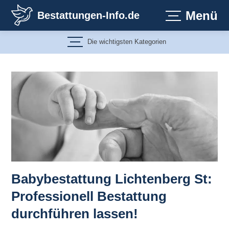
Zum
Menü
Bestattungen-Info.de
Inhalt
springen
Die wichtigsten Kategorien
Babybestattung Lichtenberg St:
Professionell Bestattung
durchführen lassen!