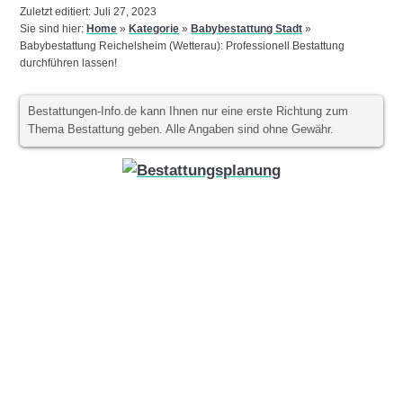
Zuletzt editiert: Juli 27, 2023
Sie sind hier:
Home
»
Kategorie
»
Babybestattung Stadt
»
Babybestattung Reichelsheim (Wetterau): Professionell Bestattung
durchführen lassen!
Bestattungen-Info.de kann Ihnen nur eine erste Richtung zum
Thema Bestattung geben. Alle Angaben sind ohne Gewähr.