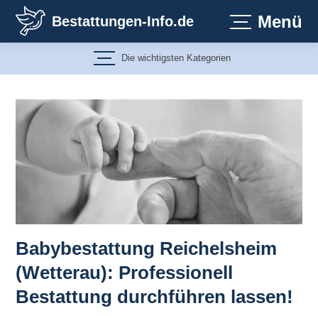
Zum
Menü
Bestattungen-Info.de
Inhalt
springen
Die wichtigsten Kategorien
Babybestattung Reichelsheim
(Wetterau): Professionell
Bestattung durchführen lassen!