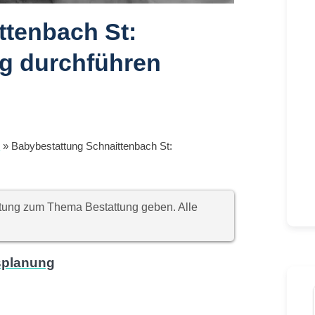
ttenbach St:
ng durchführen
t
»
Babybestattung Schnaittenbach St:
chtung zum Thema Bestattung geben. Alle