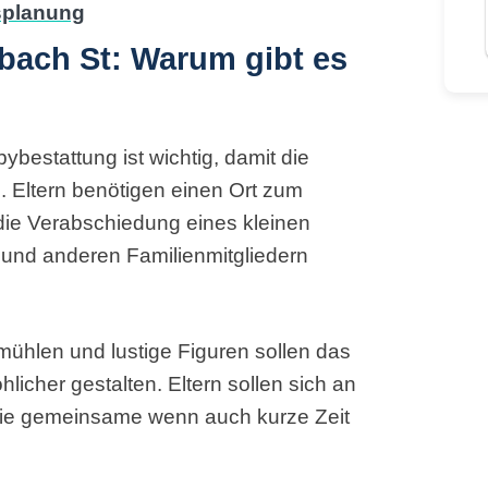
bach St: Warum gibt es
bestattung ist wichtig, damit die
. Eltern benötigen einen Ort zum
 die Verabschiedung eines kleinen
 und anderen Familienmitgliedern
dmühlen und lustige Figuren sollen das
licher gestalten. Eltern sollen sich an
die gemeinsame wenn auch kurze Zeit