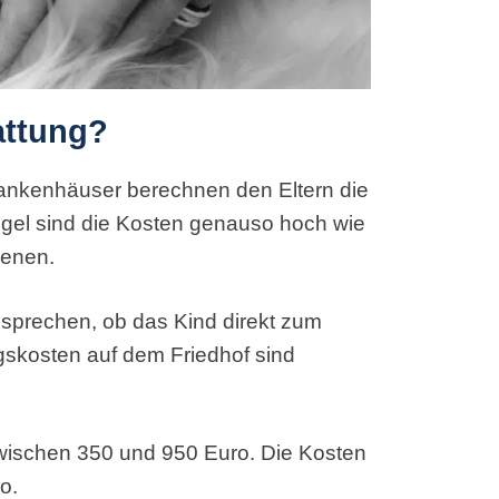
attung?
rankenhäuser berechnen den Eltern die
egel sind die Kosten genauso hoch wie
benen.
besprechen, ob das Kind direkt zum
gskosten auf dem Friedhof sind
 zwischen 350 und 950 Euro. Die Kosten
o.