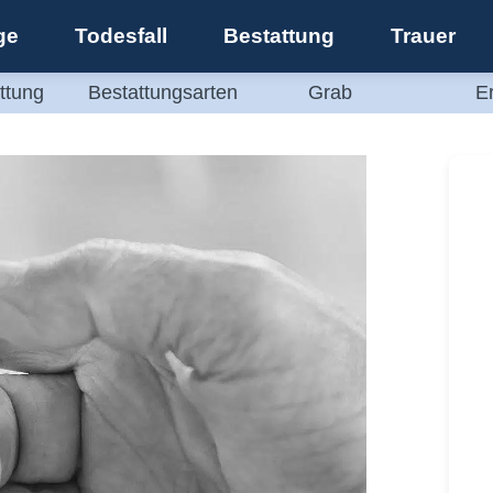
ge
Todesfall
Bestattung
Trauer
ttung
Bestattungsarten
Grab
E