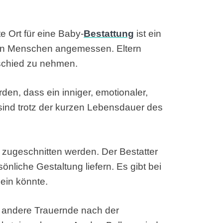
 Ort für eine Baby-
Bestattung
ist ein
inen Menschen angemessen. Eltern
schied zu nehmen.
den, dass ein inniger, emotionaler,
sind trotz der kurzen Lebensdauer des
nd zugeschnitten werden. Der Bestatter
sönliche Gestaltung liefern. Es gibt bei
sein könnte.
nd andere Trauernde nach der