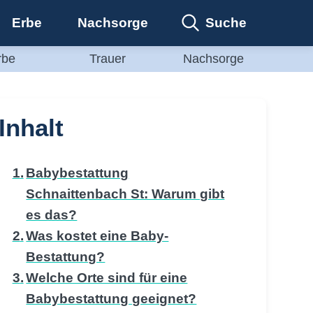
Suche
Erbe
Nachsorge
rbe
Trauer
Nachsorge
Inhalt
Babybestattung
Schnaittenbach St: Warum gibt
es das?
Was kostet eine Baby-
Bestattung?
Welche Orte sind für eine
Babybestattung geeignet?