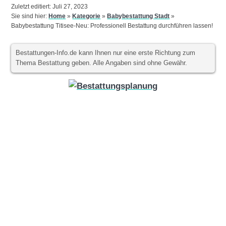
Zuletzt editiert: Juli 27, 2023
Sie sind hier:
Home
»
Kategorie
»
Babybestattung Stadt
»
Babybestattung Titisee-Neu: Professionell Bestattung durchführen lassen!
Bestattungen-Info.de kann Ihnen nur eine erste Richtung zum
Thema Bestattung geben. Alle Angaben sind ohne Gewähr.