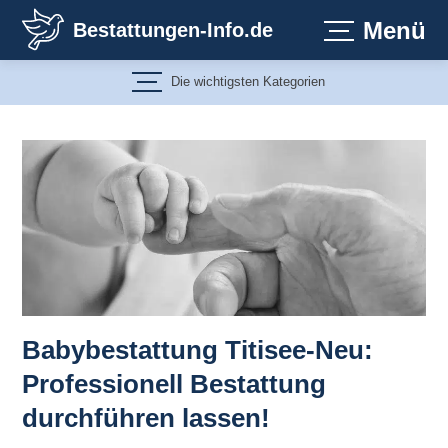
Zum
Menü
Bestattungen-Info.de
Inhalt
springen
Die wichtigsten Kategorien
Babybestattung Titisee-Neu:
Professionell Bestattung
durchführen lassen!