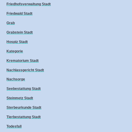
Friedhofsverwaltung Stadt
Friedwald Stadt
Grab
Grabstein Stadt
Hospiz Stadt
Kategorie
Krematorium Stadt
Nachlassgericht Stadt
Nachsorge
Seebestattung Stadt
Steinmetz Stadt
Sterbeurkunde Stadt
Tierbestattung Stadt
Todesfall