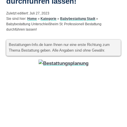
durchführen lassen!
Zuletzt editiert: Juli 27, 2023
Sie sind hier:
Home
»
Kategorie
»
Babybestattung Stadt
»
Babybestattung Unterschleißheim St: Professionell Bestattung
durchführen lassen!
Bestattungen-Info.de kann Ihnen nur eine erste Richtung zum
Thema Bestattung geben. Alle Angaben sind ohne Gewähr.