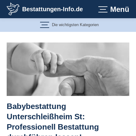
Zum
Menü
Bestattungen-Info.de
Inhalt
springen
Die wichtigsten Kategorien
Babybestattung
Unterschleißheim St:
Professionell Bestattung