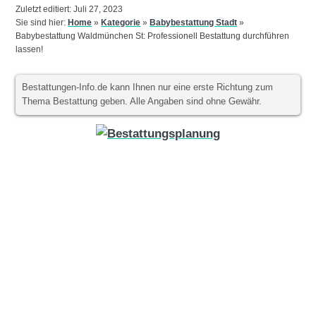
Zuletzt editiert: Juli 27, 2023
Sie sind hier:
Home
»
Kategorie
»
Babybestattung Stadt
»
Babybestattung Waldmünchen St: Professionell Bestattung durchführen
lassen!
Bestattungen-Info.de kann Ihnen nur eine erste Richtung zum
Thema Bestattung geben. Alle Angaben sind ohne Gewähr.