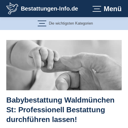
Zum
Menü
Bestattungen-Info.de
Inhalt
springen
Die wichtigsten Kategorien
Babybestattung Waldmünchen
St: Professionell Bestattung
durchführen lassen!