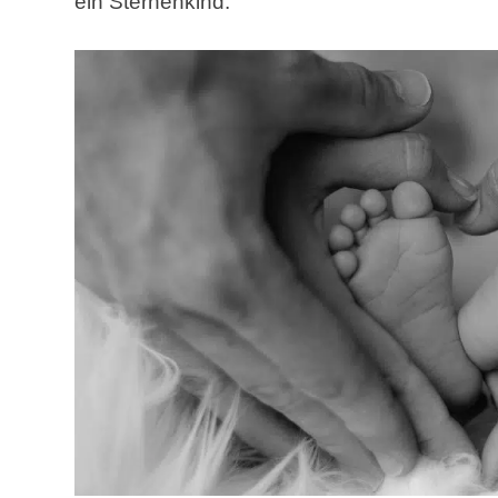
ein Sternenkind.