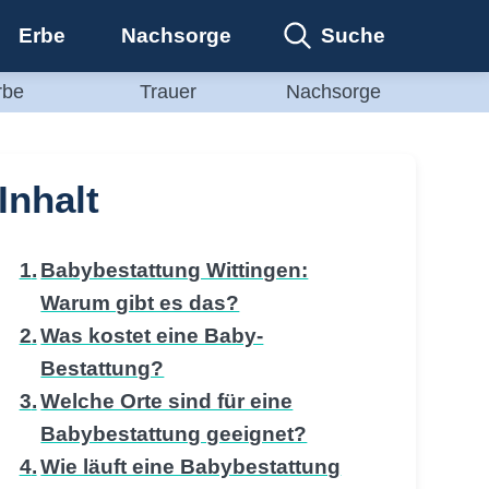
Suche
Erbe
Nachsorge
rbe
Trauer
Nachsorge
Inhalt
Babybestattung Wittingen:
Warum gibt es das?
Was kostet eine Baby-
Bestattung?
Welche Orte sind für eine
Babybestattung geeignet?
Wie läuft eine Babybestattung