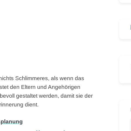
n nichts Schlimmeres, als wenn das
ostet den Eltern und Angehörigen
ebevoll gestaltet werden, damit sie der
innerung dient.