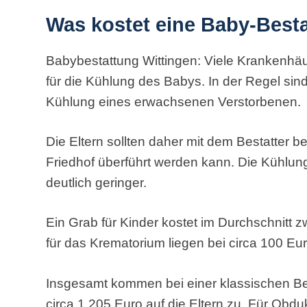
Was kostet eine Baby-Best
Babybestattung Wittingen: Viele Krankenhä
für die Kühlung des Babys. In der Regel sin
Kühlung eines erwachsenen Verstorbenen.
Die Eltern sollten daher mit dem Bestatter 
Friedhof überführt werden kann. Die Kühlun
deutlich geringer.
Ein Grab für Kinder kostet im Durchschnitt
für das Krematorium liegen bei circa 100 Eur
Insgesamt kommen bei einer klassischen Be
circa 1.205 Euro auf die Eltern zu. Für Obd