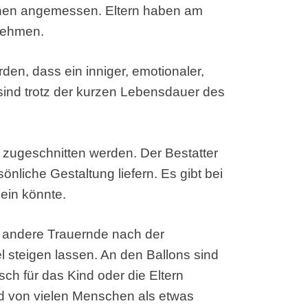
chen angemessen. Eltern haben am
 nehmen.
den, dass ein inniger, emotionaler,
sind trotz der kurzen Lebensdauer des
nd zugeschnitten werden. Der Bestatter
sönliche Gestaltung liefern. Es gibt bei
sein könnte.
nd andere Trauernde nach der
 steigen lassen. An den Ballons sind
sch für das Kind oder die Eltern
rd von vielen Menschen als etwas