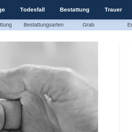
ge
Todesfall
Bestattung
Trauer
ttung
Bestattungsarten
Grab
E