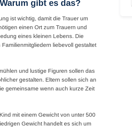
 Warum gibt es das?
ng ist wichtig, damit die Trauer um
enötigen einen Ort zum Trauern und
iedung eines kleinen Lebens. Die
amilienmitgliedern liebevoll gestaltet
dmühlen und lustige Figuren sollen das
licher gestalten. Eltern sollen sich an
die gemeinsame wenn auch kurze Zeit
in Kind mit einem Gewicht von unter 500
niedrigen Gewicht handelt es sich um