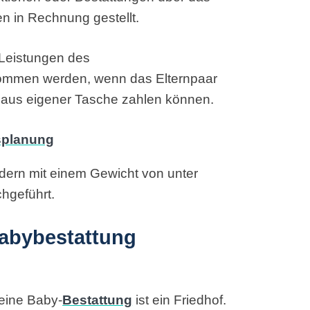
n in Rechnung gestellt.
 Leistungen des
ommen werden, wenn das Elternpaar
t aus eigener Tasche zahlen können.
ern mit einem Gewicht von unter
hgeführt.
Babybestattung
 eine Baby-
Bestattung
ist ein Friedhof.