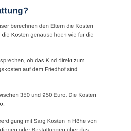
attung?
user berechnen den Eltern die Kosten
d die Kosten genauso hoch wie für die
besprechen, ob das Kind direkt zum
gskosten auf dem Friedhof sind
 zwischen 350 und 950 Euro. Die Kosten
o.
erdigung mit Sarg Kosten in Höhe von
uktionen oder Bestattungen über das