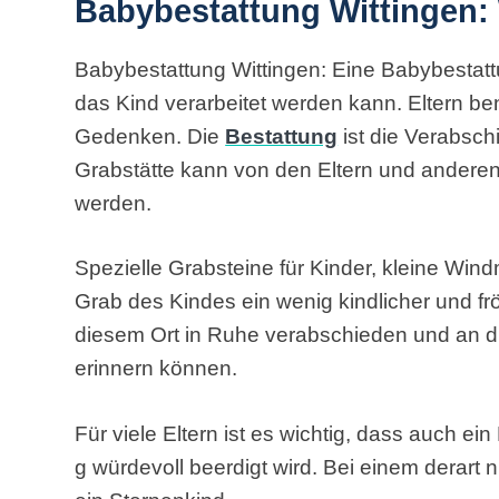
Babybestattung Wittingen:
Babybestattung Wittingen: Eine Babybestattu
das Kind verarbeitet werden kann. Eltern b
Gedenken. Die
Bestattung
ist die Verabsch
Grabstätte kann von den Eltern und anderen F
werden.
Spezielle Grabsteine für Kinder, kleine Win
Grab des Kindes ein wenig kindlicher und fröh
diesem Ort in Ruhe verabschieden und an 
erinnern können.
Für viele Eltern ist es wichtig, dass auch e
g würdevoll beerdigt wird. Bei einem derart 