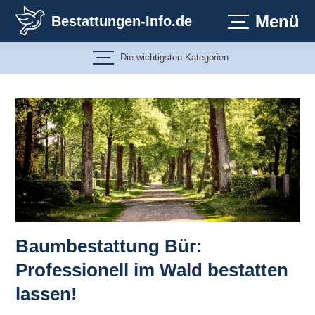
Zum
Menü
Bestattungen-Info.de
Inhalt
springen
Die wichtigsten Kategorien
Baumbestattung Bür:
Professionell im Wald bestatten
lassen!