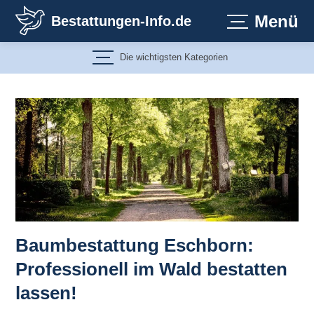
Zum
Menü
Bestattungen-Info.de
Inhalt
springen
Die wichtigsten Kategorien
Baumbestattung Eschborn:
Professionell im Wald bestatten
lassen!