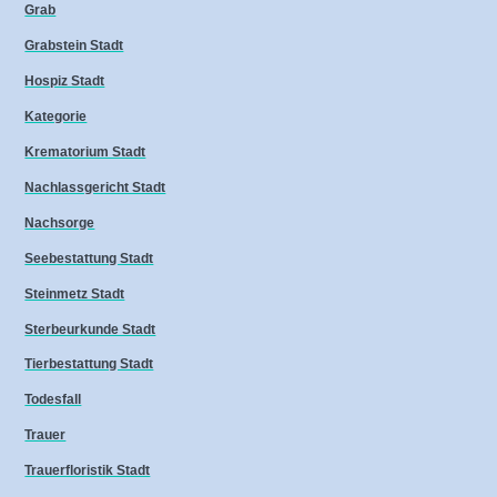
Grab
Grabstein Stadt
Hospiz Stadt
Kategorie
Krematorium Stadt
Nachlassgericht Stadt
Nachsorge
Seebestattung Stadt
Steinmetz Stadt
Sterbeurkunde Stadt
Tierbestattung Stadt
Todesfall
Trauer
Trauerfloristik Stadt