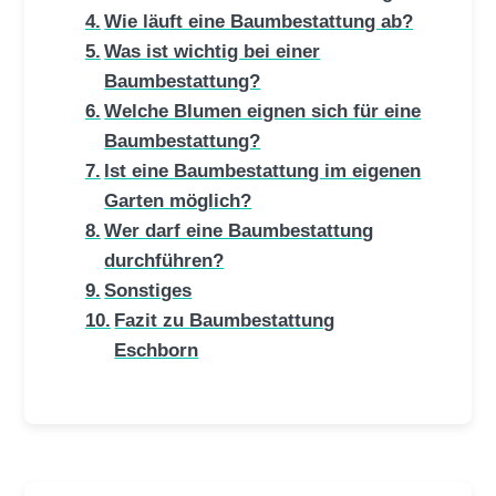
Wie läuft eine Baumbestattung ab?
Was ist wichtig bei einer
Baumbestattung?
Welche Blumen eignen sich für eine
Baumbestattung?
Ist eine Baumbestattung im eigenen
Garten möglich?
Wer darf eine Baumbestattung
durchführen?
Sonstiges
Fazit zu Baumbestattung
Eschborn