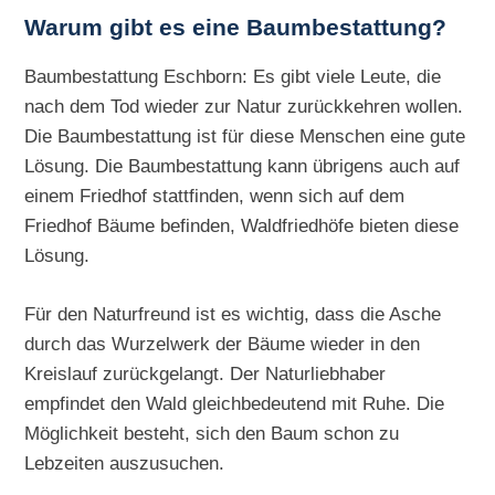
Warum gibt es eine Baumbestattung?
Baumbestattung Eschborn: Es gibt viele Leute, die
nach dem Tod wieder zur Natur zurückkehren wollen.
Die Baumbestattung ist für diese Menschen eine gute
Lösung. Die Baumbestattung kann übrigens auch auf
einem Friedhof stattfinden, wenn sich auf dem
Friedhof Bäume befinden, Waldfriedhöfe bieten diese
Lösung.
Für den Naturfreund ist es wichtig, dass die Asche
durch das Wurzelwerk der Bäume wieder in den
Kreislauf zurückgelangt. Der Naturliebhaber
empfindet den Wald gleichbedeutend mit Ruhe. Die
Möglichkeit besteht, sich den Baum schon zu
Lebzeiten auszusuchen.