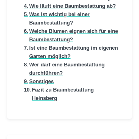
Wie läuft eine Baumbestattung ab?
Was ist wichtig bei einer
Baumbestattung?
Welche Blumen eignen sich für eine
Baumbestattung?
Ist eine Baumbestattung im eigenen
Garten möglich?
Wer darf eine Baumbestattung
durchführen?
Sonstiges
Fazit zu Baumbestattung
Heinsberg