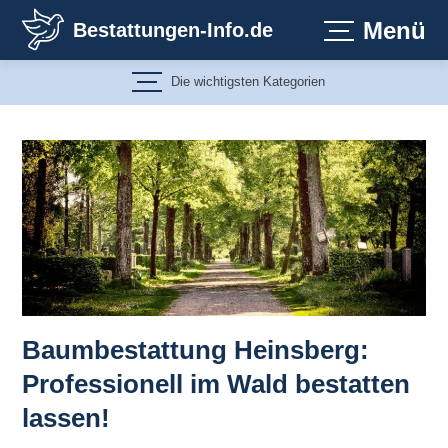
Zum
Menü
Bestattungen-Info.de
Inhalt
springen
Die wichtigsten Kategorien
Baumbestattung Heinsberg:
Professionell im Wald bestatten
lassen!