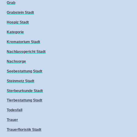
Grab
Grabstein Stadt
Hospiz Stadt
Kategorie
Krematorium Stadt
Nachlassgericht Stadt
Nachsorge
Seebestattung Stadt
Steinmetz Stadt
Sterbeurkunde Stadt
Tierbestattung Stadt
Todesfall
Trauer
Trauerfloristik Stadt