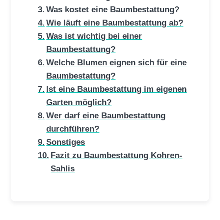
Was kostet eine Baumbestattung?
Wie läuft eine Baumbestattung ab?
Was ist wichtig bei einer
Baumbestattung?
Welche Blumen eignen sich für eine
Baumbestattung?
Ist eine Baumbestattung im eigenen
Garten möglich?
Wer darf eine Baumbestattung
durchführen?
Sonstiges
Fazit zu Baumbestattung Kohren-
Sahlis