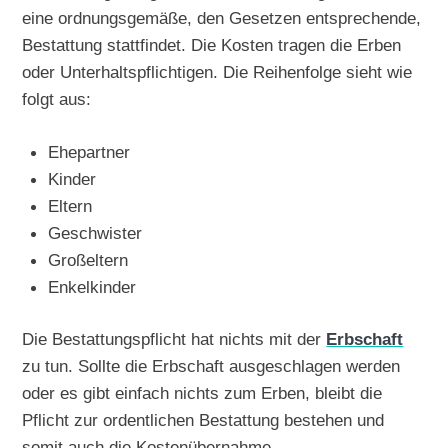
eine ordnungsgemäße, den Gesetzen entsprechende,
Bestattung stattfindet. Die Kosten tragen die Erben
oder Unterhaltspflichtigen. Die Reihenfolge sieht wie
folgt aus:
Ehepartner
Kinder
Eltern
Geschwister
Großeltern
Enkelkinder
Die Bestattungspflicht hat nichts mit der
Erbschaft
zu tun. Sollte die Erbschaft ausgeschlagen werden
oder es gibt einfach nichts zum Erben, bleibt die
Pflicht zur ordentlichen Bestattung bestehen und
somit auch die Kostenübernahme.