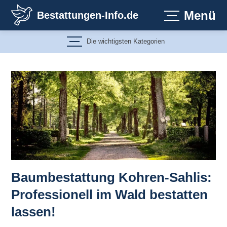
Zum
Menü
Bestattungen-Info.de
Inhalt
springen
Die wichtigsten Kategorien
Baumbestattung Kohren-Sahlis:
Professionell im Wald bestatten
lassen!