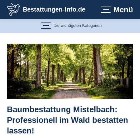
Zum
Menü
Bestattungen-Info.de
Inhalt
springen
Die wichtigsten Kategorien
Baumbestattung Mistelbach:
Professionell im Wald bestatten
lassen!