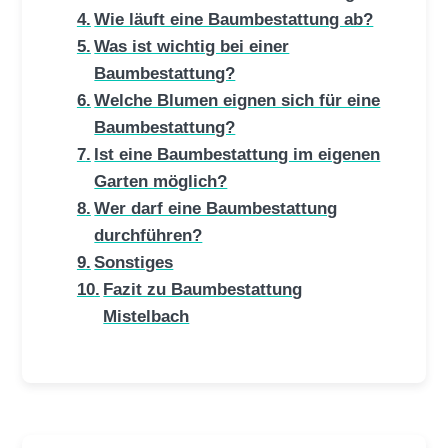
Wie läuft eine Baumbestattung ab?
Was ist wichtig bei einer
Baumbestattung?
Welche Blumen eignen sich für eine
Baumbestattung?
Ist eine Baumbestattung im eigenen
Garten möglich?
Wer darf eine Baumbestattung
durchführen?
Sonstiges
Fazit zu Baumbestattung
Mistelbach