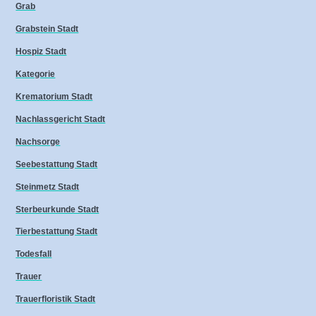
Grab
Grabstein Stadt
Hospiz Stadt
Kategorie
Krematorium Stadt
Nachlassgericht Stadt
Nachsorge
Seebestattung Stadt
Steinmetz Stadt
Sterbeurkunde Stadt
Tierbestattung Stadt
Todesfall
Trauer
Trauerfloristik Stadt