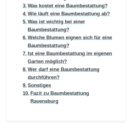
Was kostet eine Baumbestattung?
Wie läuft eine Baumbestattung ab?
Was ist wichtig bei einer
Baumbestattung?
Welche Blumen eignen sich für eine
Baumbestattung?
Ist eine Baumbestattung im eigenen
Garten möglich?
Wer darf eine Baumbestattung
durchführen?
Sonstiges
Fazit zu Baumbestattung
Ravensburg