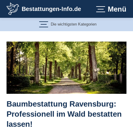
Zum
Menü
Bestattungen-Info.de
Inhalt
springen
Die wichtigsten Kategorien
Baumbestattung Ravensburg:
Professionell im Wald bestatten
lassen!