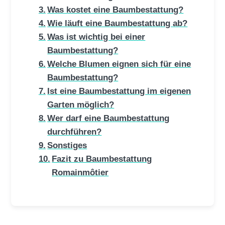
Was kostet eine Baumbestattung?
Wie läuft eine Baumbestattung ab?
Was ist wichtig bei einer
Baumbestattung?
Welche Blumen eignen sich für eine
Baumbestattung?
Ist eine Baumbestattung im eigenen
Garten möglich?
Wer darf eine Baumbestattung
durchführen?
Sonstiges
Fazit zu Baumbestattung
Romainmôtier