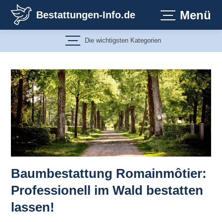
Zum
Menü
Bestattungen-Info.de
Inhalt
springen
Die wichtigsten Kategorien
Baumbestattung Romainmôtier:
Professionell im Wald bestatten
lassen!