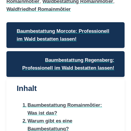
Romainmôtier
,
Waldbestattung Romainmôtier
,
Waldfriedhof Romainmôtier
Beitragsnavigation
Baumbestattung Morcote: Professionell
im Wald bestatten lassen!
Baumbestattung Regensberg:
Professionell im Wald bestatten lassen!
Inhalt
Baumbestattung Romainmôtier:
Was ist das?
Warum gibt es eine
Baumbestattung?