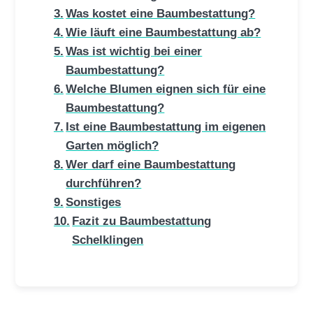
Was kostet eine Baumbestattung?
Wie läuft eine Baumbestattung ab?
Was ist wichtig bei einer
Baumbestattung?
Welche Blumen eignen sich für eine
Baumbestattung?
Ist eine Baumbestattung im eigenen
Garten möglich?
Wer darf eine Baumbestattung
durchführen?
Sonstiges
Fazit zu Baumbestattung
Schelklingen