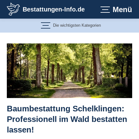
Zum
Menü
Bestattungen-Info.de
Inhalt
springen
Die wichtigsten Kategorien
Baumbestattung Schelklingen:
Professionell im Wald bestatten
lassen!