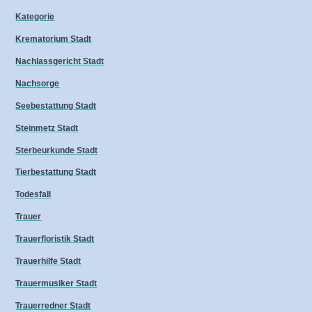
Kategorie
Krematorium Stadt
Nachlassgericht Stadt
Nachsorge
Seebestattung Stadt
Steinmetz Stadt
Sterbeurkunde Stadt
Tierbestattung Stadt
Todesfall
Trauer
Trauerfloristik Stadt
Trauerhilfe Stadt
Trauermusiker Stadt
Trauerredner Stadt