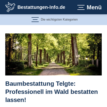
Zum
Menü
Bestattungen-Info.de
Inhalt
springen
Die wichtigsten Kategorien
Baumbestattung Telgte:
Professionell im Wald bestatten
lassen!