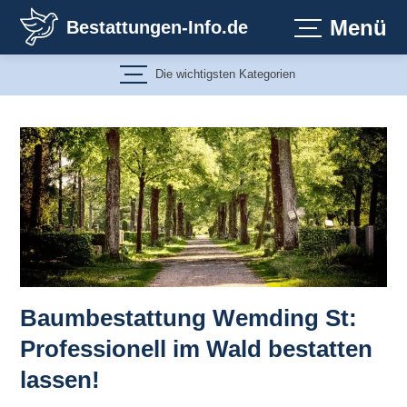
Zum
Menü
Bestattungen-Info.de
Inhalt
springen
Die wichtigsten Kategorien
Baumbestattung Wemding St:
Professionell im Wald bestatten
lassen!