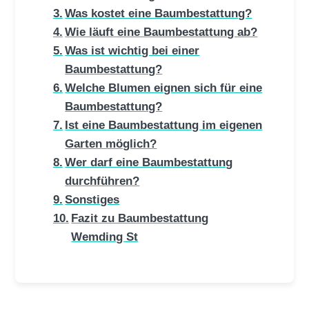
Was kostet eine Baumbestattung?
Wie läuft eine Baumbestattung ab?
Was ist wichtig bei einer
Baumbestattung?
Welche Blumen eignen sich für eine
Baumbestattung?
Ist eine Baumbestattung im eigenen
Garten möglich?
Wer darf eine Baumbestattung
durchführen?
Sonstiges
Fazit zu Baumbestattung
Wemding St