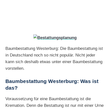
Baumbestattung Westerburg: Die Baumbestattung ist
in Deutschland noch so nicht populär. Nicht jeder
kann sich deshalb etwas unter einer Baumbestattung
vorstellen.
Baumbestattung Westerburg: Was ist
das?
Voraussetzung für eine Baumbestattung ist die
Kremation. Denn die Bestattung ist nur mit einer Urne