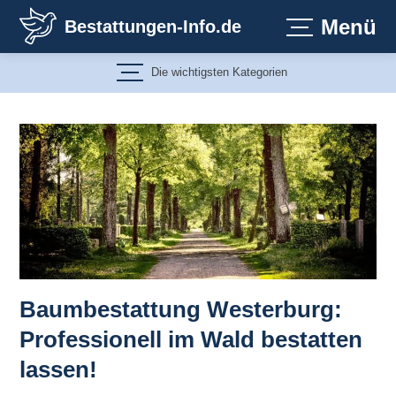
Zum
Menü
Bestattungen-Info.de
Inhalt
springen
Die wichtigsten Kategorien
Baumbestattung Westerburg:
Professionell im Wald bestatten
lassen!