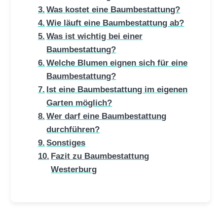
Was kostet eine Baumbestattung?
Wie läuft eine Baumbestattung ab?
Was ist wichtig bei einer
Baumbestattung?
Welche Blumen eignen sich für eine
Baumbestattung?
Ist eine Baumbestattung im eigenen
Garten möglich?
Wer darf eine Baumbestattung
durchführen?
Sonstiges
Fazit zu Baumbestattung
Westerburg