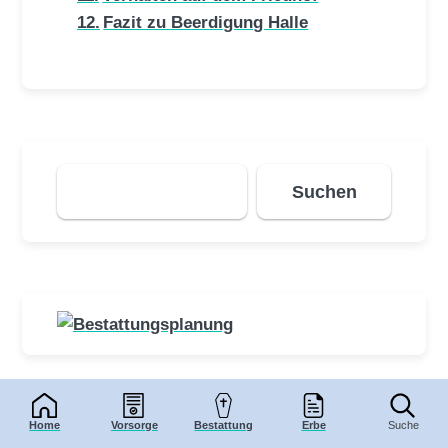
Fazit zu Beerdigung Halle
Suchen
Suchen
Home
Vorsorge
Bestattung
Erbe
Suche
Kategorien