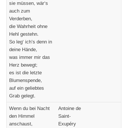
sie müssen, wär‘s
auch zum
Verderben,
die Wahrheit ohne
Hehl gestehn.
So leg‘ ich’s denn in
deine Hände,
was immer mir das
Herz bewegt;
es ist die letzte
Blumenspende,
auf ein geliebtes
Grab gelegt.
Wenn du bei Nacht
Antoine de
den Himmel
Saint-
anschaust,
Exupéry