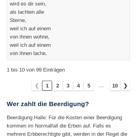
wird es dir sein,
als lachten alle
Sterne,
weil ich auf einem
von ihnen wohne,
weil ich auf einem
von ihnen lache.
1 bis 10 von 99 Einträgen
…
❮
1
2
3
4
5
10
❯
Wer zahlt die Beerdigung?
Beerdigung Halle: Für die Kosten einer Beerdigung
kommen im Normalfall die Erben auf. Falls es
mehrere Erbberechtigte gibt, werden in der Regel die