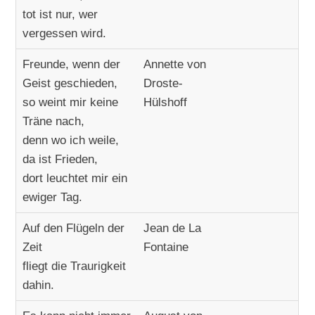
tot ist nur, wer
vergessen wird.
Freunde, wenn der
Annette von
Geist geschieden,
Droste-
so weint mir keine
Hülshoff
Träne nach,
denn wo ich weile,
da ist Frieden,
dort leuchtet mir ein
ewiger Tag.
Auf den Flügeln der
Jean de La
Zeit
Fontaine
fliegt die Traurigkeit
dahin.