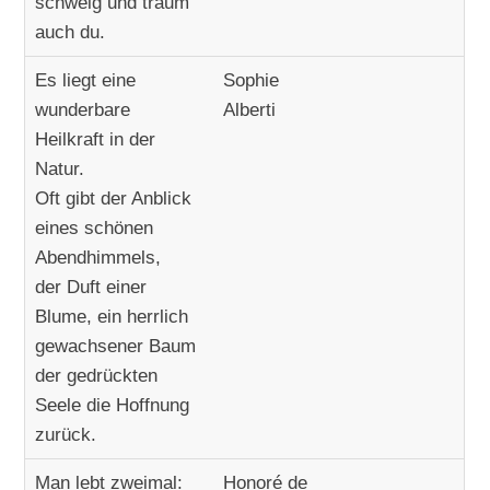
schweig und träum
auch du.
Es liegt eine
Sophie
wunderbare
Alberti
Heilkraft in der
Natur.
Oft gibt der Anblick
eines schönen
Abendhimmels,
der Duft einer
Blume, ein herrlich
gewachsener Baum
der gedrückten
Seele die Hoffnung
zurück.
Man lebt zweimal:
Honoré de