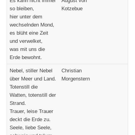
Es kann nicht immer
August von
so bleiben,
Kotzebue
hier unter dem
wechselnden Mond,
es blüht eine Zeit
und verwelket,
was mit uns die
Erde bewohnt.
Nebel, stiller Nebel
Christian
über Meer und Land.
Morgenstern
Totenstill die
Watten, totenstill der
Strand.
Trauer, leise Trauer
deckt die Erde zu.
Seele, liebe Seele,