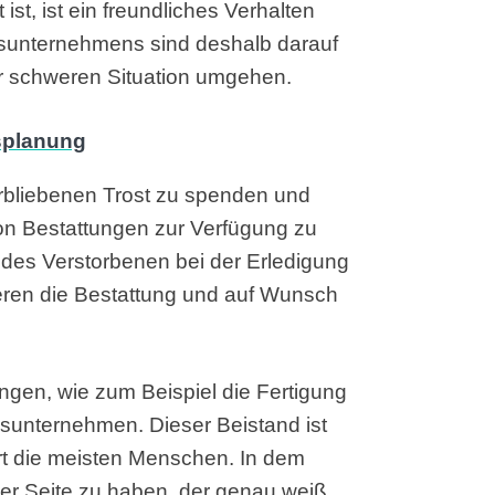
t, ist ein freundliches Verhalten
gsunternehmens sind deshalb darauf
ser schweren Situation umgehen.
erbliebenen Trost zu spenden und
on Bestattungen zur Verfügung zu
 des Verstorbenen bei der Erledigung
ren die Bestattung und auf Wunsch
ngen, wie zum Beispiel die Fertigung
ngsunternehmen. Dieser Beistand ist
ert die meisten Menschen. In dem
er Seite zu haben, der genau weiß,