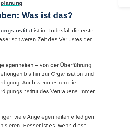
üben: Was ist das?
ungsinstitut
ist im Todesfall die erste
dieser schweren Zeit des Verlustes der
gelegenheiten – von der Überführung
ehörigen bis hin zur Organisation und
erdigung. Auch wenn es um die
erdigungsinstitut des Vertrauens immer
rigen viele Angelegenheiten erledigen,
isieren. Besser ist es, wenn diese