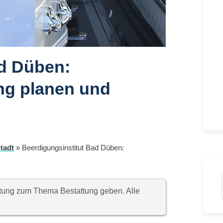
ad Düben:
ng planen und
tadt
»
Beerdigungsinstitut Bad Düben:
chtung zum Thema Bestattung geben. Alle