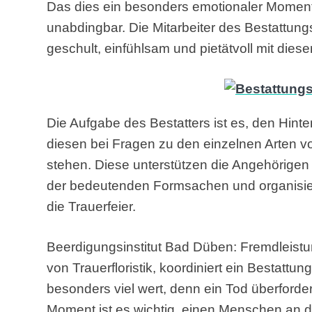
Das dies ein besonders emotionaler Moment is
unabdingbar. Die Mitarbeiter des Bestattun
geschult, einfühlsam und pietätvoll mit die
Die Aufgabe des Bestatters ist es, den Hint
diesen bei Fragen zu den einzelnen Arten v
stehen. Diese unterstützen die Angehörigen
der bedeutenden Formsachen und organisie
die Trauerfeier.
Beerdigungsinstitut Bad Düben: Fremdleistu
von Trauerfloristik, koordiniert ein Bestattu
besonders viel wert, denn ein Tod überford
Moment ist es wichtig, einen Menschen an d