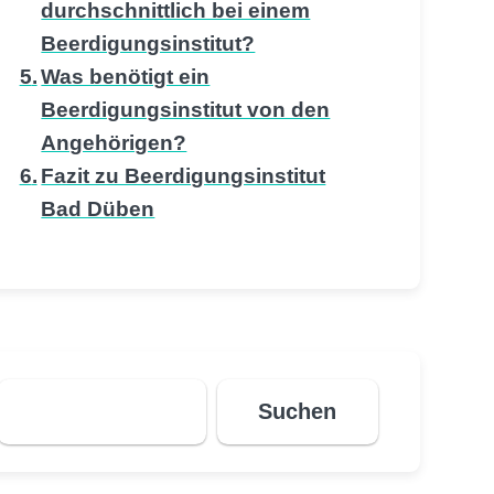
durchschnittlich bei einem
Beerdigungsinstitut?
Was benötigt ein
Beerdigungsinstitut von den
Angehörigen?
Fazit zu Beerdigungsinstitut
Bad Düben
Suchen
Suchen