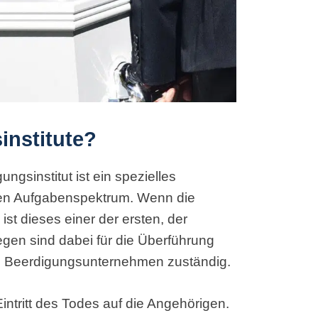
institute?
gsinstitut ist ein spezielles
ten Aufgabenspektrum. Wenn die
ist dieses einer der ersten, der
legen sind dabei für die Überführung
s Beerdigungsunternehmen zuständig.
 Eintritt des Todes auf die Angehörigen.