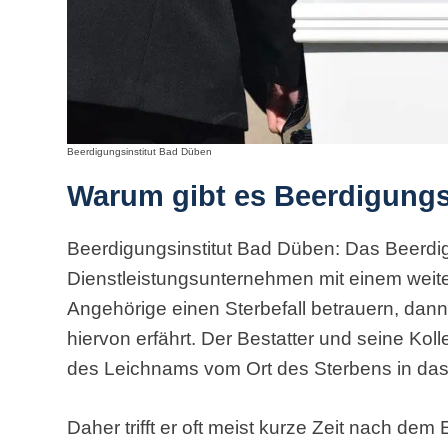
Beerdigungsinstitut Bad Düben
Warum gibt es Beerdigungs
Beerdigungsinstitut Bad Düben: Das Beerdigun
Dienstleistungsunternehmen mit einem wei
Angehörige einen Sterbefall betrauern, dann 
hiervon erfährt. Der Bestatter und seine Kol
des Leichnams vom Ort des Sterbens in da
Daher trifft er oft meist kurze Zeit nach dem