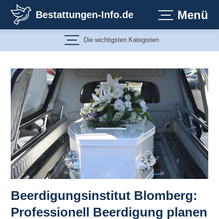
Zum
Menü
Bestattungen-Info.de
Inhalt
springen
Die wichtigsten Kategorien
Beerdigungsinstitut Blomberg:
Professionell Beerdigung planen