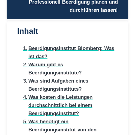
Professionell Beerdigung planen und
durchführen lassen!
Inhalt
Beerdigungsinstitut Blomberg: Was
ist das?
Warum gibt es
Beerdigungsinstitute?
Was sind Aufgaben eines
Beerdigungsinstituts?
Was kosten die Leistungen
durchschnittlich bei einem
Beerdigungsinstitut?
Was benötigt ein
Beerdigungsinstitut von den