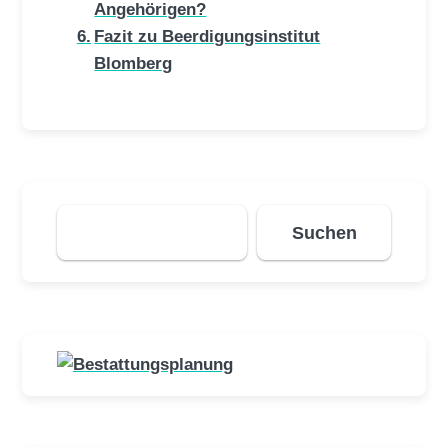
Angehörigen?
Fazit zu Beerdigungsinstitut
Blomberg
Suchen
Suchen