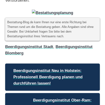
Verstorbenen.
Bestattung-Blog.de kann Ihnen nur eine erste Richtung bei
Themen rund um die Bestattung geben. Alle Angaben sind ohne
Gewähr. Bei Unklarheit fragen Sie bitte bei dem
Bestattungsinstitut ihres Vertrauens nach.
Beerdigungsinstitut Stadt
,
Beerdigungsinstitut
Blomberg
Beitragsnavigation
Beerdigungsinstitut Neu in Holstein:
Professionell Beerdigung planen und
durchführen lassen!
Beerdigungsinstitut Ober-Ram: