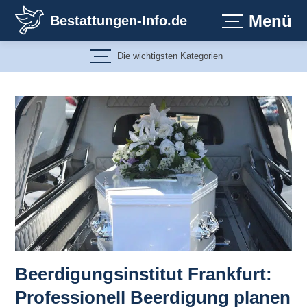
Zum
Menü
Bestattungen-Info.de
Inhalt
springen
Die wichtigsten Kategorien
Beerdigungsinstitut Frankfurt:
Professionell Beerdigung planen