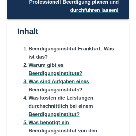
Professionell Beerdigung planen und
durchführen lassen!
Inhalt
Beerdigungsinstitut Frankfurt: Was
ist das?
Warum gibt es
Beerdigungsinstitute?
Was sind Aufgaben eines
Beerdigungsinstituts?
Was kosten die Leistungen
durchschnittlich bei einem
Beerdigungsinstitut?
Was benötigt ein
Beerdigungsinstitut von den