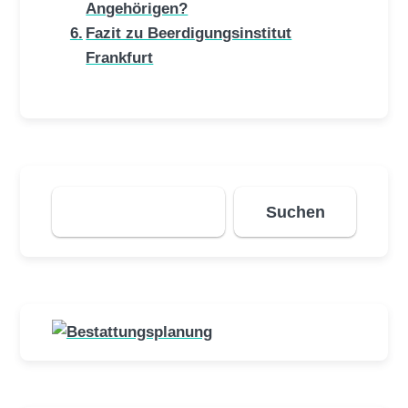
Angehörigen?
Fazit zu Beerdigungsinstitut
Frankfurt
Suchen
Suchen