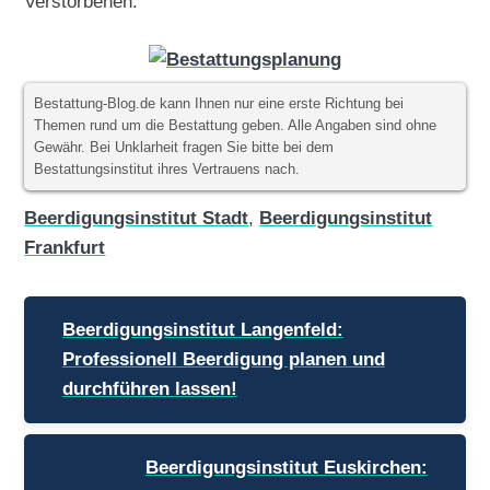
Verstorbenen.
Bestattung-Blog.de kann Ihnen nur eine erste Richtung bei
Themen rund um die Bestattung geben. Alle Angaben sind ohne
Gewähr. Bei Unklarheit fragen Sie bitte bei dem
Bestattungsinstitut ihres Vertrauens nach.
Beerdigungsinstitut Stadt
,
Beerdigungsinstitut
Frankfurt
Beitragsnavigation
Beerdigungsinstitut Langenfeld:
Professionell Beerdigung planen und
durchführen lassen!
Beerdigungsinstitut Euskirchen: