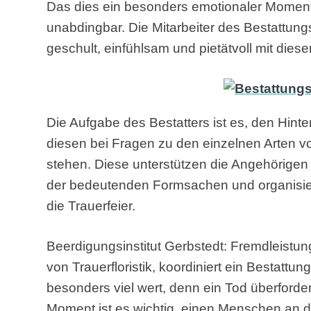
Das dies ein besonders emotionaler Moment is
unabdingbar. Die Mitarbeiter des Bestattun
geschult, einfühlsam und pietätvoll mit die
Die Aufgabe des Bestatters ist es, den Hint
diesen bei Fragen zu den einzelnen Arten v
stehen. Diese unterstützen die Angehörigen
der bedeutenden Formsachen und organisie
die Trauerfeier.
Beerdigungsinstitut Gerbstedt: Fremdleistun
von Trauerfloristik, koordiniert ein Bestattu
besonders viel wert, denn ein Tod überford
Moment ist es wichtig, einen Menschen an d