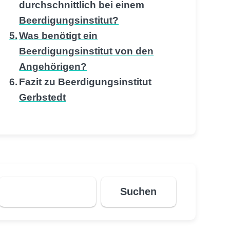
durchschnittlich bei einem
Beerdigungsinstitut?
Was benötigt ein
Beerdigungsinstitut von den
Angehörigen?
Fazit zu Beerdigungsinstitut
Gerbstedt
Suchen
Suchen