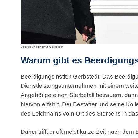
Beerdigungsinstitut Gerbstedt
Warum gibt es Beerdigungs
Beerdigungsinstitut Gerbstedt: Das Beerdigung
Dienstleistungsunternehmen mit einem wei
Angehörige einen Sterbefall betrauern, dann 
hiervon erfährt. Der Bestatter und seine Kol
des Leichnams vom Ort des Sterbens in da
Daher trifft er oft meist kurze Zeit nach dem