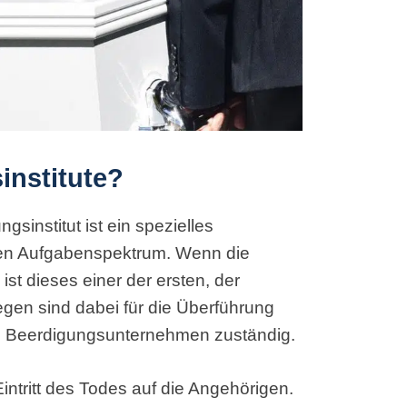
institute?
sinstitut ist ein spezielles
ten Aufgabenspektrum. Wenn die
ist dieses einer der ersten, der
legen sind dabei für die Überführung
s Beerdigungsunternehmen zuständig.
 Eintritt des Todes auf die Angehörigen.