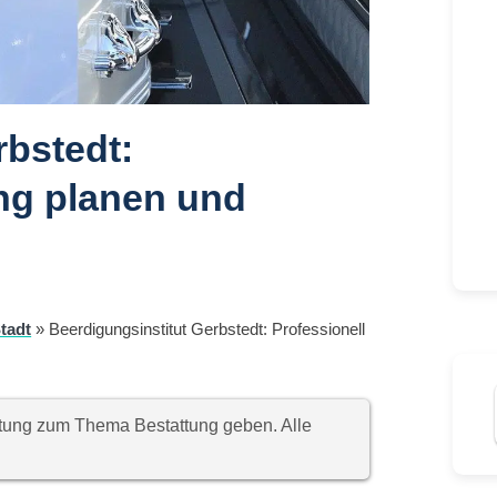
rbstedt:
ng planen und
tadt
»
Beerdigungsinstitut Gerbstedt: Professionell
chtung zum Thema Bestattung geben. Alle