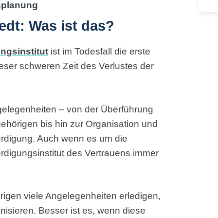
edt: Was ist das?
ngsinstitut
ist im Todesfall die erste
dieser schweren Zeit des Verlustes der
gelegenheiten – von der Überführung
ehörigen bis hin zur Organisation und
erdigung. Auch wenn es um die
erdigungsinstitut des Vertrauens immer
rigen viele Angelegenheiten erledigen,
isieren. Besser ist es, wenn diese