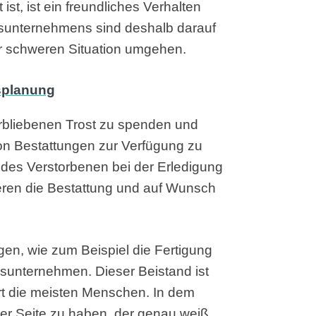
t, ist ein freundliches Verhalten
gsunternehmens sind deshalb darauf
ser schweren Situation umgehen.
erbliebenen Trost zu spenden und
on Bestattungen zur Verfügung zu
 des Verstorbenen bei der Erledigung
ren die Bestattung und auf Wunsch
gen, wie zum Beispiel die Fertigung
ngsunternehmen. Dieser Beistand ist
ert die meisten Menschen. In dem
er Seite zu haben, der genau weiß,