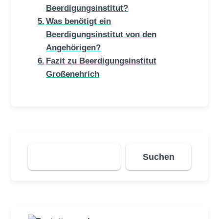
Beerdigungsinstitut?
Was benötigt ein
Beerdigungsinstitut von den
Angehörigen?
Fazit zu Beerdigungsinstitut
Großenehrich
Suchen
Suchen