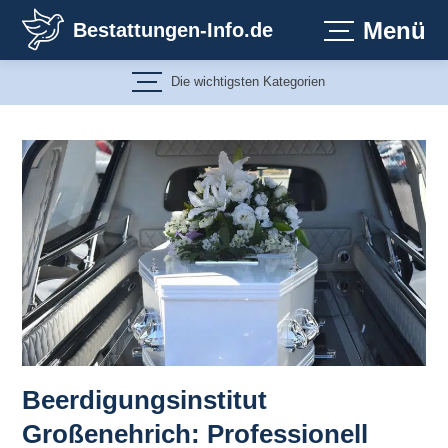
Zum
Menü
Bestattungen-Info.de
Inhalt
springen
Die wichtigsten Kategorien
Beerdigungsinstitut
Großenehrich: Professionell