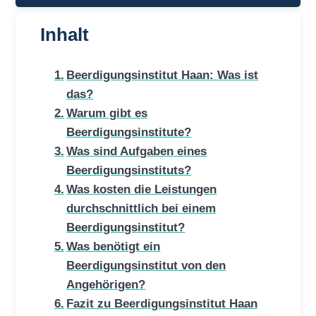
Inhalt
Beerdigungsinstitut Haan: Was ist
das?
Warum gibt es
Beerdigungsinstitute?
Was sind Aufgaben eines
Beerdigungsinstituts?
Was kosten die Leistungen
durchschnittlich bei einem
Beerdigungsinstitut?
Was benötigt ein
Beerdigungsinstitut von den
Angehörigen?
Fazit zu Beerdigungsinstitut Haan