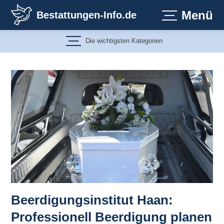
Zum
Menü
Bestattungen-Info.de
Inhalt
springen
Die wichtigsten Kategorien
Beerdigungsinstitut Haan:
Professionell Beerdigung planen