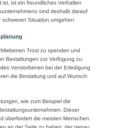
t, ist ein freundliches Verhalten
gsunternehmens sind deshalb darauf
ser schweren Situation umgehen.
erbliebenen Trost zu spenden und
on Bestattungen zur Verfügung zu
 des Verstorbenen bei der Erledigung
ren die Bestattung und auf Wunsch
tungen, wie zum Beispiel die
in Bestattungsunternehmen. Dieser
Tod überfordert die meisten Menschen.
en an der Seite zu haben, der genau