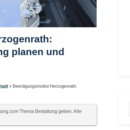
rzogenrath:
ng planen und
tadt
»
Beerdigungsinstitut Herzogenrath:
chtung zum Thema Bestattung geben. Alle