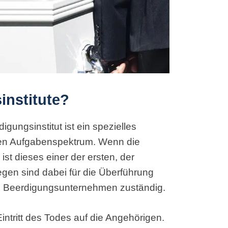
institute?
gungsinstitut ist ein spezielles
ten Aufgabenspektrum. Wenn die
ist dieses einer der ersten, der
legen sind dabei für die Überführung
s Beerdigungsunternehmen zuständig.
 Eintritt des Todes auf die Angehörigen.