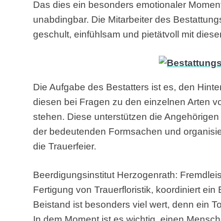
Das dies ein besonders emotionaler Moment is
unabdingbar. Die Mitarbeiter des Bestattun
geschult, einfühlsam und pietätvoll mit die
Die Aufgabe des Bestatters ist es, den Hint
diesen bei Fragen zu den einzelnen Arten v
stehen. Diese unterstützen die Angehörigen
der bedeutenden Formsachen und organisie
die Trauerfeier.
Beerdigungsinstitut Herzogenrath: Fremdleis
Fertigung von Trauerfloristik, koordiniert e
Beistand ist besonders viel wert, denn ein 
In dem Moment ist es wichtig, einen Mensch