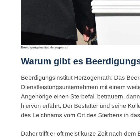
Beerdigungsinstitut Herzogenrath
Warum gibt es Beerdigungs
Beerdigungsinstitut Herzogenrath: Das Beerdi
Dienstleistungsunternehmen mit einem wei
Angehörige einen Sterbefall betrauern, dann 
hiervon erfährt. Der Bestatter und seine Kol
des Leichnams vom Ort des Sterbens in da
Daher trifft er oft meist kurze Zeit nach dem