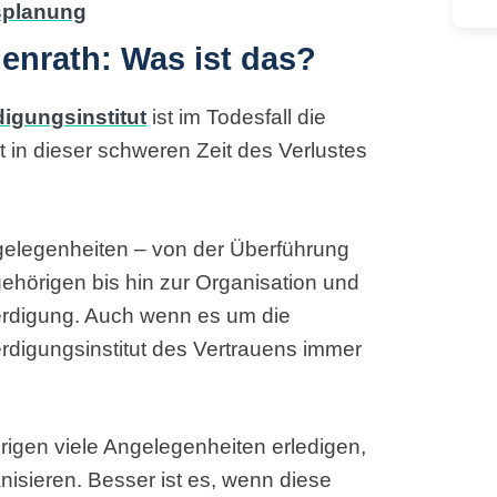
enrath: Was ist das?
igungsinstitut
ist im Todesfall die
st in dieser schweren Zeit des Verlustes
gelegenheiten – von der Überführung
ehörigen bis hin zur Organisation und
erdigung. Auch wenn es um die
erdigungsinstitut des Vertrauens immer
rigen viele Angelegenheiten erledigen,
isieren. Besser ist es, wenn diese