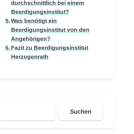
durchschnittlich bei einem
Beerdigungsinstitut?
Was benötigt ein
Beerdigungsinstitut von den
Angehörigen?
Fazit zu Beerdigungsinstitut
Herzogenrath
Suchen
Suchen