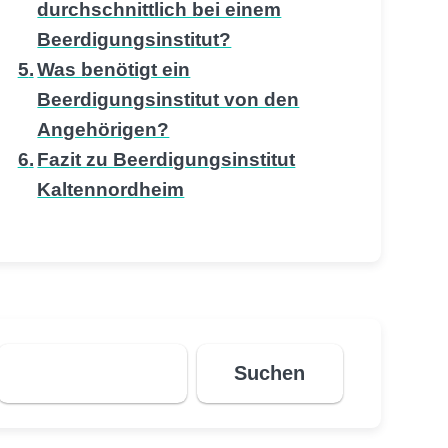
durchschnittlich bei einem
Beerdigungsinstitut?
Was benötigt ein
Beerdigungsinstitut von den
Angehörigen?
Fazit zu Beerdigungsinstitut
Kaltennordheim
Suchen
Suchen