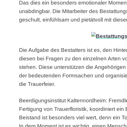
Das dies ein besonders emotionaler Moment is
unabdingbar. Die Mitarbeiter des Bestattun
geschult, einfühlsam und pietätvoll mit die
Die Aufgabe des Bestatters ist es, den Hint
diesen bei Fragen zu den einzelnen Arten v
stehen. Diese unterstützen die Angehörigen
der bedeutenden Formsachen und organisie
die Trauerfeier.
Beerdigungsinstitut Kaltennordheim: Fremdle
Fertigung von Trauerfloristik, koordiniert e
Beistand ist besonders viel wert, denn ein 
In dem Moment ist es wichtig, einen Mensch