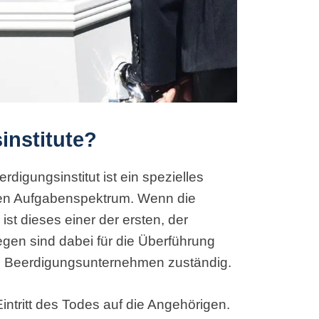
institute?
digungsinstitut ist ein spezielles
ten Aufgabenspektrum. Wenn die
ist dieses einer der ersten, der
legen sind dabei für die Überführung
s Beerdigungsunternehmen zuständig.
 Eintritt des Todes auf die Angehörigen.