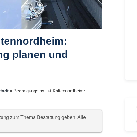
ltennordheim:
ng planen und
tadt
»
Beerdigungsinstitut Kaltennordheim:
chtung zum Thema Bestattung geben. Alle