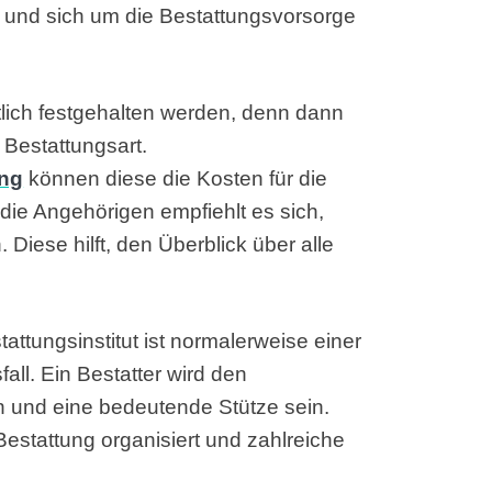
und sich um die Bestattungsvorsorge
tlich festgehalten werden, denn dann
 Bestattungsart.
ung
können diese die Kosten für die
die Angehörigen empfiehlt es sich,
. Diese hilft, den Überblick über alle
attungsinstitut ist normalerweise einer
ll. Ein Bestatter wird den
n und eine bedeutende Stütze sein.
Bestattung organisiert und zahlreiche