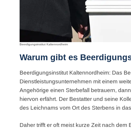
Beerdigungsinstitut Kaltennordheim
Warum gibt es Beerdigungs
Beerdigungsinstitut Kaltennordheim: Das Beer
Dienstleistungsunternehmen mit einem wei
Angehörige einen Sterbefall betrauern, dann 
hiervon erfährt. Der Bestatter und seine Kol
des Leichnams vom Ort des Sterbens in da
Daher trifft er oft meist kurze Zeit nach dem