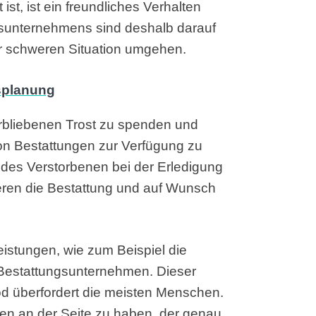
t, ist ein freundliches Verhalten
gsunternehmens sind deshalb darauf
ser schweren Situation umgehen.
erbliebenen Trost zu spenden und
on Bestattungen zur Verfügung zu
 des Verstorbenen bei der Erledigung
ren die Bestattung und auf Wunsch
istungen, wie zum Beispiel die
in Bestattungsunternehmen. Dieser
Tod überfordert die meisten Menschen.
en an der Seite zu haben, der genau