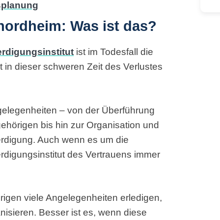
nordheim: Was ist das?
rdigungsinstitut
ist im Todesfall die
st in dieser schweren Zeit des Verlustes
gelegenheiten – von der Überführung
ehörigen bis hin zur Organisation und
erdigung. Auch wenn es um die
erdigungsinstitut des Vertrauens immer
rigen viele Angelegenheiten erledigen,
isieren. Besser ist es, wenn diese