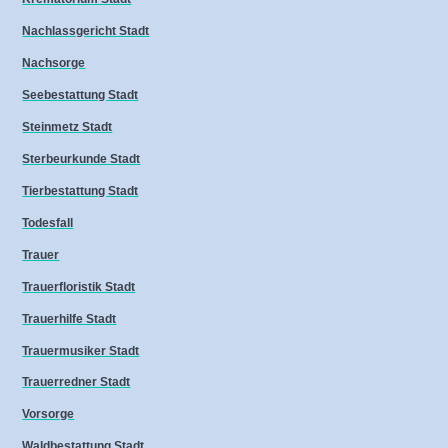
Nachlassgericht Stadt
Nachsorge
Seebestattung Stadt
Steinmetz Stadt
Sterbeurkunde Stadt
Tierbestattung Stadt
Todesfall
Trauer
Trauerfloristik Stadt
Trauerhilfe Stadt
Trauermusiker Stadt
Trauerredner Stadt
Vorsorge
Waldbestattung Stadt