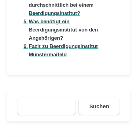
durchschnittlich bei einem
Beerdigungsinstitut?
Was benötigt ein
Beerdigungsinstitut von den
Angehörigen?
Fazit zu Beerdigungsinstitut
Münstermaifeld
Suchen
Suchen