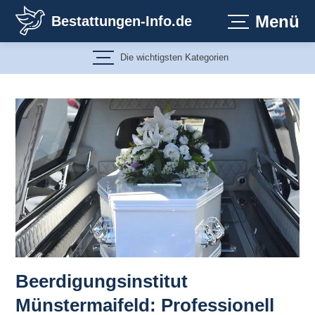
Zum
Menü
Bestattungen-Info.de
Inhalt
springen
Die wichtigsten Kategorien
Beerdigungsinstitut
Münstermaifeld: Professionell