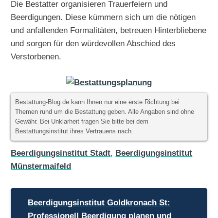
Die Bestatter organisieren Trauerfeiern und
Beerdigungen. Diese kümmern sich um die nötigen
und anfallenden Formalitäten, betreuen Hinterbliebene
und sorgen für den würdevollen Abschied des
Verstorbenen.
Bestattung-Blog.de kann Ihnen nur eine erste Richtung bei
Themen rund um die Bestattung geben. Alle Angaben sind ohne
Gewähr. Bei Unklarheit fragen Sie bitte bei dem
Bestattungsinstitut ihres Vertrauens nach.
Beerdigungsinstitut Stadt
,
Beerdigungsinstitut
Münstermaifeld
Beitragsnavigation
Beerdigungsinstitut Goldkronach St:
Professionell Beerdigung planen und