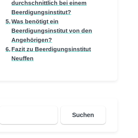
durchschnittlich bei einem
Beerdigungsinstitut?
Was benötigt ein
Beerdigungsinstitut von den
Angehörigen?
Fazit zu Beerdigungsinstitut
Neuffen
Suchen
Suchen