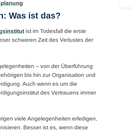
n: Was ist das?
sinstitut
ist im Todesfall die erste
dieser schweren Zeit des Verlustes der
gelegenheiten – von der Überführung
ehörigen bis hin zur Organisation und
erdigung. Auch wenn es um die
erdigungsinstitut des Vertrauens immer
rigen viele Angelegenheiten erledigen,
isieren. Besser ist es, wenn diese