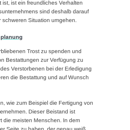
t, ist ein freundliches Verhalten
gsunternehmens sind deshalb darauf
ser schweren Situation umgehen.
erbliebenen Trost zu spenden und
on Bestattungen zur Verfügung zu
 des Verstorbenen bei der Erledigung
ren die Bestattung und auf Wunsch
n, wie zum Beispiel die Fertigung von
nternehmen. Dieser Beistand ist
ert die meisten Menschen. In dem
er Seite zu haben, der genau weiß,