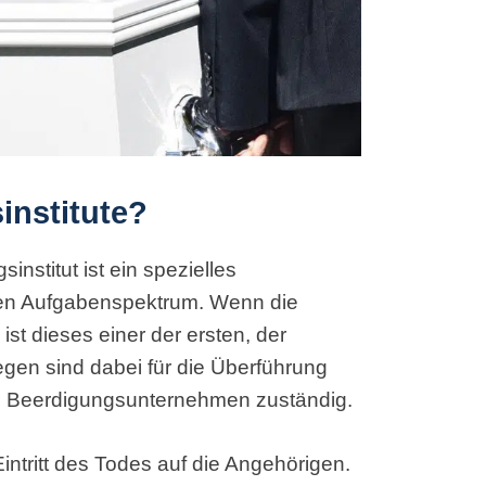
institute?
nstitut ist ein spezielles
ten Aufgabenspektrum. Wenn die
ist dieses einer der ersten, der
legen sind dabei für die Überführung
s Beerdigungsunternehmen zuständig.
 Eintritt des Todes auf die Angehörigen.