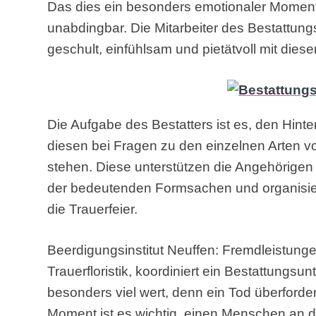
Das dies ein besonders emotionaler Moment is
unabdingbar. Die Mitarbeiter des Bestattun
geschult, einfühlsam und pietätvoll mit die
Die Aufgabe des Bestatters ist es, den Hint
diesen bei Fragen zu den einzelnen Arten v
stehen. Diese unterstützen die Angehörigen
der bedeutenden Formsachen und organisie
die Trauerfeier.
Beerdigungsinstitut Neuffen: Fremdleistunge
Trauerfloristik, koordiniert ein Bestattungsu
besonders viel wert, denn ein Tod überford
Moment ist es wichtig, einen Menschen an d