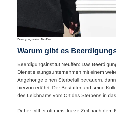
Beerdigungsinstitut Neuffen
Warum gibt es Beerdigungs
Beerdigungsinstitut Neuffen: Das Beerdigungsi
Dienstleistungsunternehmen mit einem wei
Angehörige einen Sterbefall betrauern, dann 
hiervon erfährt. Der Bestatter und seine Kol
des Leichnams vom Ort des Sterbens in da
Daher trifft er oft meist kurze Zeit nach dem