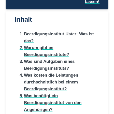
lassen!
Inhalt
Beerdigungsinstitut Uster: Was ist
das?
Warum gibt es
Beerdigungsinstitute?
Was sind Aufgaben eines
Beerdigungsinstituts?
Was kosten die Leistungen
durchschnittlich bei einem
Beerdigungsinstitut?
Was benötigt ein
Beerdigungsinstitut von den
Angehörigen?