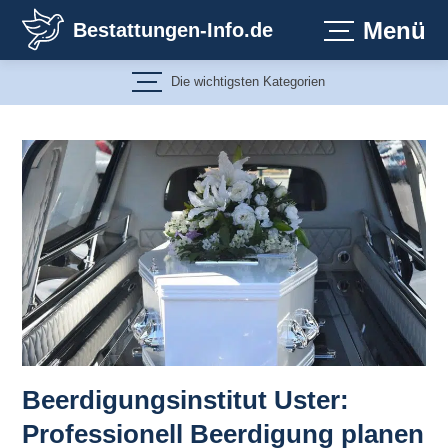
Zum
Menü
Bestattungen-Info.de
Inhalt
springen
Die wichtigsten Kategorien
Beerdigungsinstitut Uster:
Professionell Beerdigung planen