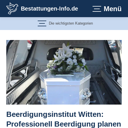
Zum
Menü
Bestattungen-Info.de
Inhalt
springen
Die wichtigsten Kategorien
Beerdigungsinstitut Witten:
Professionell Beerdigung planen