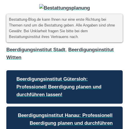
Bestattung-Blog.de kann Ihnen nur eine erste Richtung bei
Themen rund um die Bestattung geben. Alle Angaben sind ohne
Gewähr. Bei Unklarheit fragen Sie bitte bei dem
Bestattungsinstitut ihres Vertrauens nach.
Beerdigungsinstitut Stadt
,
Beerdigungsinstitut
Witten
Beitragsnavigation
Beerdigungsinstitut Gütersloh:
Professionell Beerdigung planen und
durchführen lassen!
Beerdigungsinstitut Hanau: Professionell
Beerdigung planen und durchführen