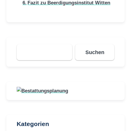
Fazit zu Beerdigungsinstitut Witten
Suchen
Suchen
Kategorien