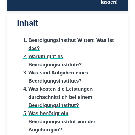
lassen!
Inhalt
Beerdigungsinstitut Witten: Was ist
das?
Warum gibt es
Beerdigungsinstitute?
Was sind Aufgaben eines
Beerdigungsinstituts?
Was kosten die Leistungen
durchschnittlich bei einem
Beerdigungsinstitut?
Was benötigt ein
Beerdigungsinstitut von den
Angehörigen?