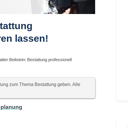
stattung
ren lassen!
atter Beilstein: Bestattung professionell
chtung zum Thema Bestattung geben. Alle