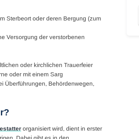
om Sterbeort oder deren Bergung (zum
e Versorgung der verstorbenen
tlichen oder kirchlichen Trauerfeier
rne oder mit einem Sarg
 bei Überführungen, Behördenwegen,
er?
estatter
organisiert wird, dient in erster
igen. Dabei gibt es in den