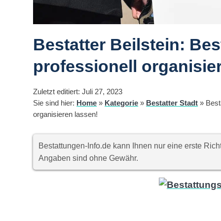
Bestatter Beilstein: Be
professionell organisie
Zuletzt editiert: Juli 27, 2023
Sie sind hier:
Home
»
Kategorie
»
Bestatter Stadt
»
Best
organisieren lassen!
Bestattungen-Info.de kann Ihnen nur eine erste Ri
Angaben sind ohne Gewähr.