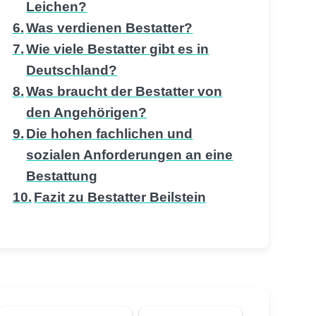
Leichen?
Was verdienen Bestatter?
Wie viele Bestatter gibt es in
Deutschland?
Was braucht der Bestatter von
den Angehörigen?
Die hohen fachlichen und
sozialen Anforderungen an eine
Bestattung
Fazit zu Bestatter Beilstein
Suchen