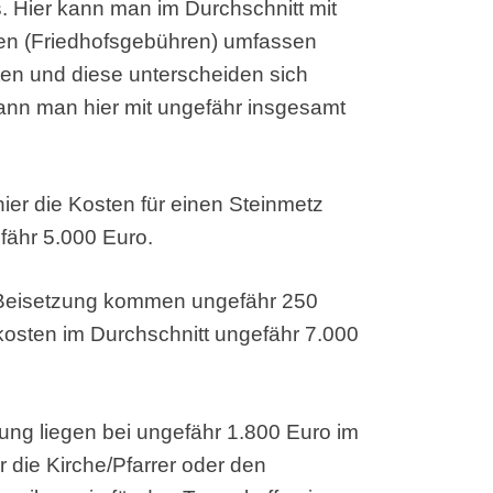
us. Hier kann man im Durchschnitt mit
ten (Friedhofsgebühren) umfassen
ten und diese unterscheiden sich
 kann man hier mit ungefähr insgesamt
ier die Kosten für einen Steinmetz
efähr 5.000 Euro.
r Beisetzung kommen ungefähr 250
osten im Durchschnitt ungefähr 7.000
gung liegen bei ungefähr 1.800 Euro im
r die Kirche/Pfarrer oder den