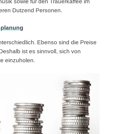
usik sowie für den Trauerkaffee im
reren Dutzend Personen.
terschiedlich. Ebenso sind die Preise
eshalb ist es sinnvoll, sich von
e einzuholen.