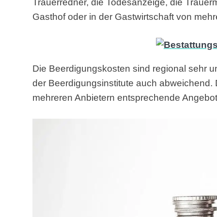
Trauerredner, die Todesanzeige, die Trauerm
Gasthof oder in der Gastwirtschaft von meh
Die Beerdigungskosten sind regional sehr un
der Beerdigungsinstitute auch abweichend. D
mehreren Anbietern entsprechende Angebot