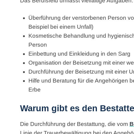
Das Berufsfeld umfasst vielfältige Aufgaben:
Überführung der verstorbenen Person v
Beispiel bei einem Unfall)
Kosmetische Behandlung und hygienisch
Person
Einbettung und Einkleidung in den Sarg
Organisation der Beisetzung mit einer wel
Durchführung der Beisetzung mit einer U
Hilfe und Beratung für die Angehörigen
Erbe
Warum gibt es den Bestatt
Die Durchführung der Bestattung, die vom
B
Linie der Trauerbewältigung bei den Angehör