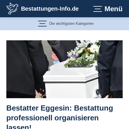
Zum
Menü
Bestattungen-Info.de
Inhalt
springen
Die wichtigsten Kategorien
Bestatter Eggesin: Bestattung
professionell organisieren
lassen!