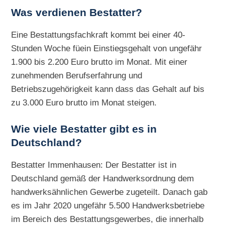
Was verdienen Bestatter?
Eine Bestattungsfachkraft kommt bei einer 40-
Stunden Woche füein Einstiegsgehalt von ungefähr
1.900 bis 2.200 Euro brutto im Monat. Mit einer
zunehmenden Berufserfahrung und
Betriebszugehörigkeit kann dass das Gehalt auf bis
zu 3.000 Euro brutto im Monat steigen.
Wie viele Bestatter gibt es in
Deutschland?
Bestatter Immenhausen: Der Bestatter ist in
Deutschland gemäß der Handwerksordnung dem
handwerksähnlichen Gewerbe zugeteilt. Danach gab
es im Jahr 2020 ungefähr 5.500 Handwerksbetriebe
im Bereich des Bestattungsgewerbes, die innerhalb