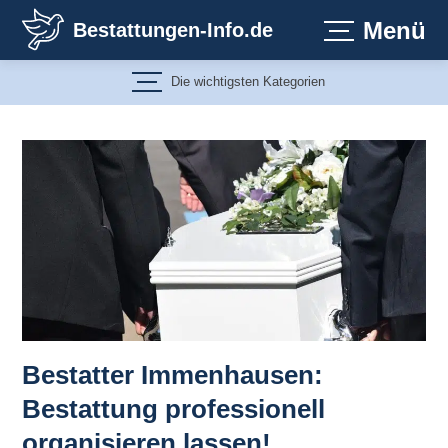
Zum
Menü
Bestattungen-Info.de
Inhalt
springen
Die wichtigsten Kategorien
Bestatter Immenhausen:
Bestattung professionell
organisieren lassen!