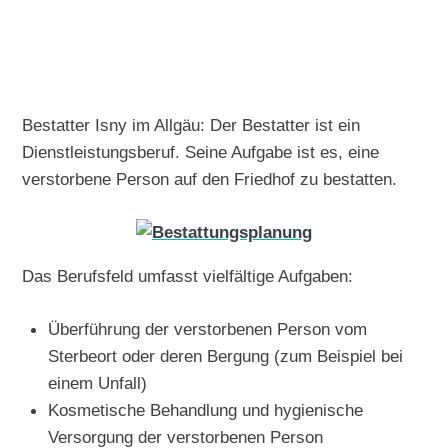
Bestatter Isny im Allgäu: Der Bestatter ist ein
Dienstleistungsberuf. Seine Aufgabe ist es, eine
verstorbene Person auf den Friedhof zu bestatten.
Das Berufsfeld umfasst vielfältige Aufgaben:
Überführung der verstorbenen Person vom
Sterbeort oder deren Bergung (zum Beispiel bei
einem Unfall)
Kosmetische Behandlung und hygienische
Versorgung der verstorbenen Person