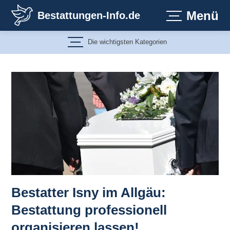
Zum
Menü
Bestattungen-Info.de
Inhalt
springen
Die wichtigsten Kategorien
Bestatter Isny im Allgäu:
Bestattung professionell
organisieren lassen!