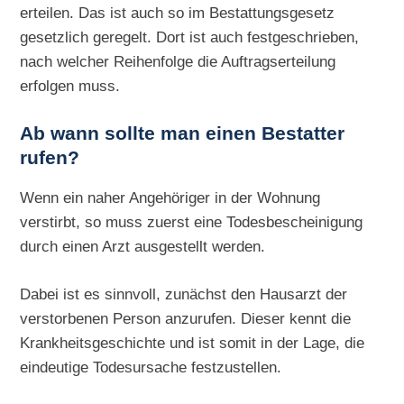
erteilen. Das ist auch so im Bestattungsgesetz
gesetzlich geregelt. Dort ist auch festgeschrieben,
nach welcher Reihenfolge die Auftragserteilung
erfolgen muss.
Ab wann sollte man einen Bestatter
rufen?
Wenn ein naher Angehöriger in der Wohnung
verstirbt, so muss zuerst eine Todesbescheinigung
durch einen Arzt ausgestellt werden.
Dabei ist es sinnvoll, zunächst den Hausarzt der
verstorbenen Person anzurufen. Dieser kennt die
Krankheitsgeschichte und ist somit in der Lage, die
eindeutige Todesursache festzustellen.