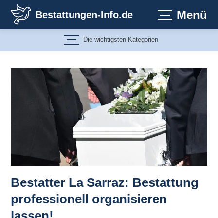
Zum
Menü
Bestattungen-Info.de
Inhalt
springen
Die wichtigsten Kategorien
Bestatter La Sarraz: Bestattung
professionell organisieren
lassen!