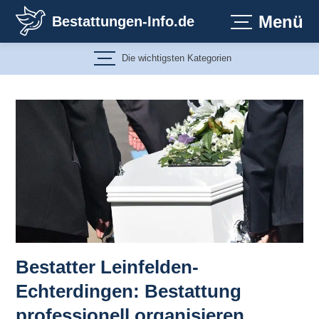
Zum
Menü
Bestattungen-Info.de
Inhalt
springen
Die wichtigsten Kategorien
Bestatter Leinfelden-
Echterdingen: Bestattung
professionell organisieren