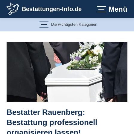
Zum
Menü
Bestattungen-Info.de
Inhalt
springen
Die wichtigsten Kategorien
Bestatter Rauenberg:
Bestattung professionell
organisieren lassen!