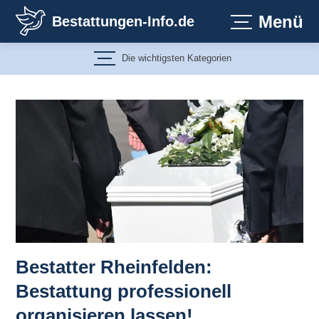
Zum
Menü
Bestattungen-Info.de
Inhalt
springen
Die wichtigsten Kategorien
Bestatter Rheinfelden:
Bestattung professionell
organisieren lassen!