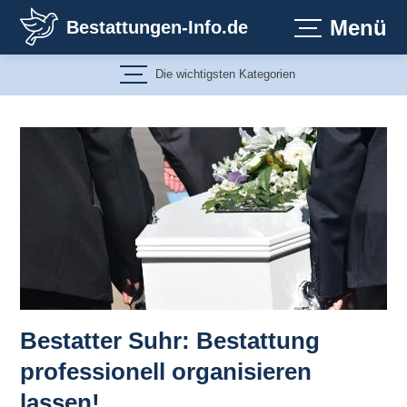
Zum
Menü
Bestattungen-Info.de
Inhalt
springen
Die wichtigsten Kategorien
Bestatter Suhr: Bestattung
professionell organisieren
lassen!