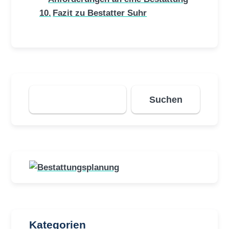
Fazit zu Bestatter Suhr
Suchen
Suchen
Kategorien