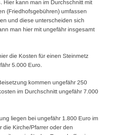
us. Hier kann man im Durchschnitt mit
ten (Friedhofsgebühren) umfassen
ten und diese unterscheiden sich
 kann man hier mit ungefähr insgesamt
ier die Kosten für einen Steinmetz
efähr 5.000 Euro.
r Beisetzung kommen ungefähr 250
osten im Durchschnitt ungefähr 7.000
gung liegen bei ungefähr 1.800 Euro im
r die Kirche/Pfarrer oder den