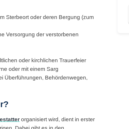
om Sterbeort oder deren Bergung (zum
e Versorgung der verstorbenen
tlichen oder kirchlichen Trauerfeier
rne oder mit einem Sarg
 bei Überführungen, Behördenwegen,
er?
estatter
organisiert wird, dient in erster
igen. Dabei gibt es in den