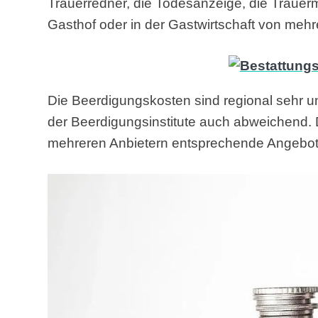
Trauerredner, die Todesanzeige, die Trauerm
Gasthof oder in der Gastwirtschaft von meh
Die Beerdigungskosten sind regional sehr un
der Beerdigungsinstitute auch abweichend. D
mehreren Anbietern entsprechende Angebot