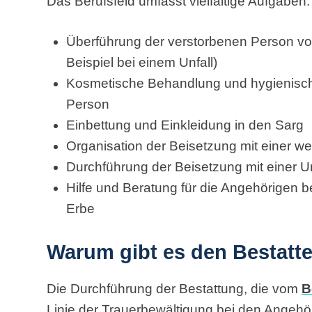
Das Berufsfeld umfasst vielfältige Aufgaben:
Überführung der verstorbenen Person v
Beispiel bei einem Unfall)
Kosmetische Behandlung und hygienisch
Person
Einbettung und Einkleidung in den Sarg
Organisation der Beisetzung mit einer wel
Durchführung der Beisetzung mit einer U
Hilfe und Beratung für die Angehörigen
Erbe
Warum gibt es den Bestatt
Die Durchführung der Bestattung, die vom
B
Linie der Trauerbewältigung bei den Angehör