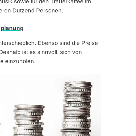
usik sowie für den Trauerkaffee im
reren Dutzend Personen.
terschiedlich. Ebenso sind die Preise
eshalb ist es sinnvoll, sich von
e einzuholen.