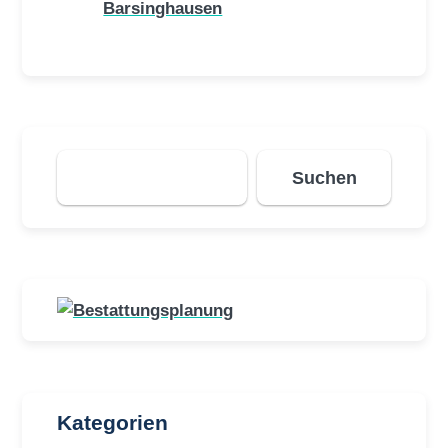
Barsinghausen
Suchen
Suchen
Kategorien