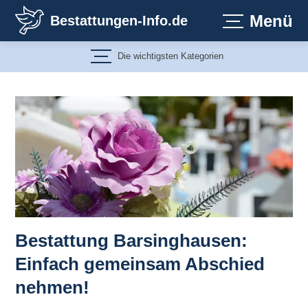
Zum
Menü
Bestattungen-Info.de
Inhalt
springen
Die wichtigsten Kategorien
Bestattung Barsinghausen:
Einfach gemeinsam Abschied
nehmen!