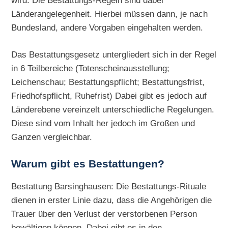
wird. Die Bestattungs-Regeln sind dabei
Länderangelegenheit. Hierbei müssen dann, je nach
Bundesland, andere Vorgaben eingehalten werden.
Das Bestattungsgesetz untergliedert sich in der Regel
in 6 Teilbereiche (Totenscheinausstellung;
Leichenschau; Bestattungspflicht; Bestattungsfrist,
Friedhofspflicht, Ruhefrist) Dabei gibt es jedoch auf
Länderebene vereinzelt unterschiedliche Regelungen.
Diese sind vom Inhalt her jedoch im Großen und
Ganzen vergleichbar.
Warum gibt es Bestattungen?
Bestattung Barsinghausen: Die Bestattungs-Rituale
dienen in erster Linie dazu, dass die Angehörigen die
Trauer über den Verlust der verstorbenen Person
bewältigen können. Dabei gibt es in den